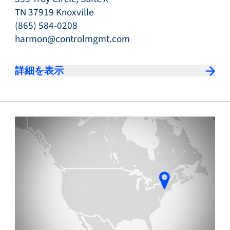
TN 37919 Knoxville
(865) 584-0208
harmon@controlmgmt.com
詳細を表示