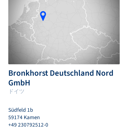
Bronkhorst Deutschland Nord
GmbH
ドイツ
Südfeld 1b
59174 Kamen
+49 230792512-0