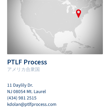
PTLF Process
アメリカ合衆国
11 Daylily Dr.
NJ 08054 Mt. Laurel
(434) 981 2515
kdolan@ptlfprocess.com