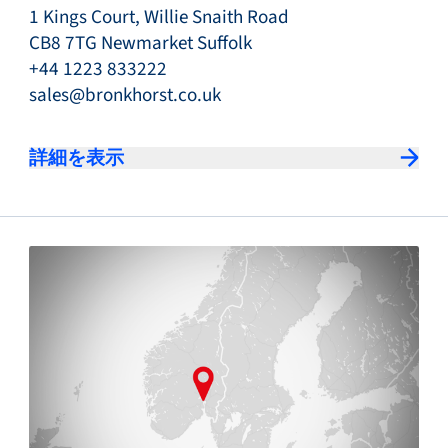
1 Kings Court, Willie Snaith Road
CB8 7TG Newmarket Suffolk
+44 1223 833222
sales@bronkhorst.co.uk
詳細を表示