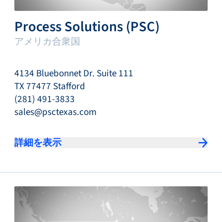
Process Solutions (PSC)
アメリカ合衆国
4134 Bluebonnet Dr. Suite 111
TX 77477 Stafford
(281) 491-3833
sales@psctexas.com
詳細を表示