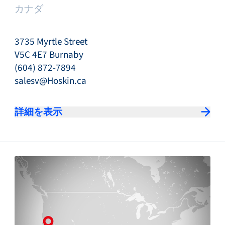
カナダ
3735 Myrtle Street
V5C 4E7 Burnaby
(604) 872-7894
salesv@Hoskin.ca
詳細を表示