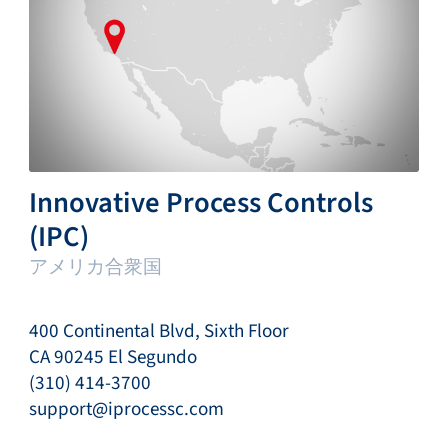
Innovative Process Controls
(IPC)
アメリカ合衆国
400 Continental Blvd, Sixth Floor
CA 90245 El Segundo
(310) 414-3700
support@iprocessc.com