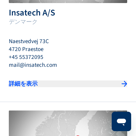
Insatech A/S
デンマーク
Naestvedvej 73C
4720 Praestoe
+45 55372095
mail@insatech.com
詳細を表示