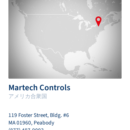
Martech Controls
アメリカ合衆国
119 Foster Street, Bldg. #6
MA 01960, Peabody