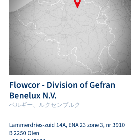
Flowcor - Division of Gefran
Benelux N.V.
ベルギー、ルクセンブルク
Lammerdries-zuid 14A, ENA 23 zone 3, nr 3910
B 2250 Olen