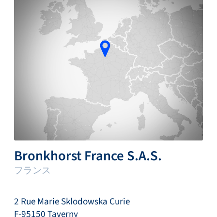
Bronkhorst France S.A.S.
フランス
2 Rue Marie Sklodowska Curie
F-95150 Taverny