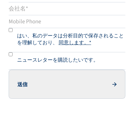
はい、私のデータは分析目的で保存されること
を理解しており、
同意します。*
ニュースレターを購読したいです。
送信
Send