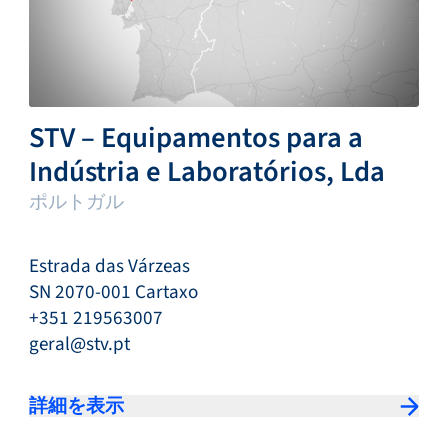
STV – Equipamentos para a
Indústria e Laboratórios, Lda
ポルトガル
Estrada das Várzeas
SN 2070-001 Cartaxo
+351 219563007
geral@stv.pt
詳細を表示