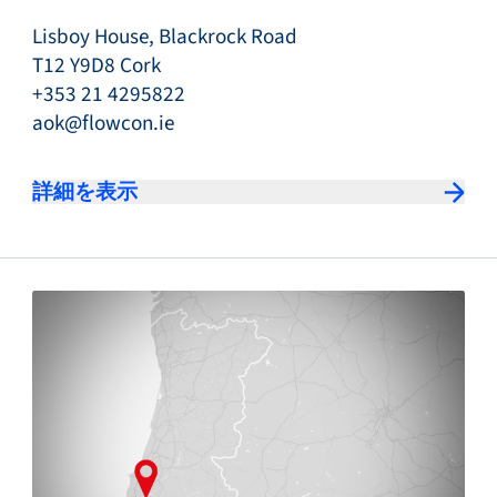
Lisboy House, Blackrock Road
T12 Y9D8 Cork
+353 21 4295822
aok@flowcon.ie
詳細を表示