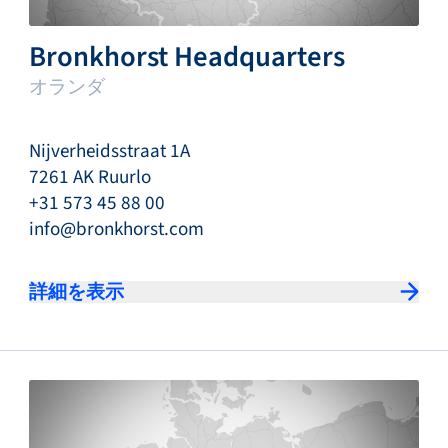
Bronkhorst Headquarters
オランダ
Nijverheidsstraat 1A
7261 AK Ruurlo
+31 573 45 88 00
info@bronkhorst.com
詳細を表示