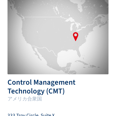
Control Management
Technology (CMT)
アメリカ合衆国
333 Troy Circle, Suite X