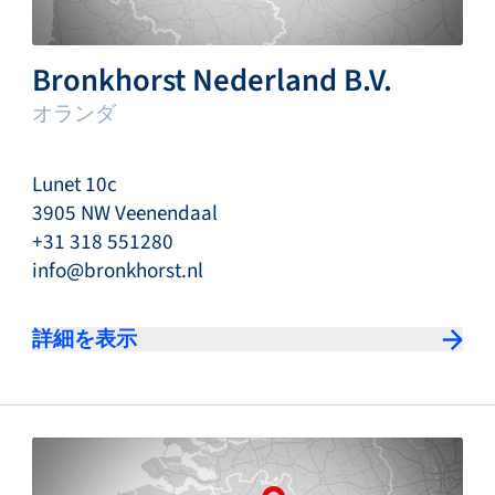
Bronkhorst Nederland B.V.
オランダ
Lunet 10c
3905 NW Veenendaal
+31 318 551280
info@bronkhorst.nl
詳細を表示