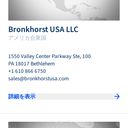
Bronkhorst USA LLC
アメリカ合衆国
1550 Valley Center Parkway Ste, 100
PA 18017 Bethlehem
+1 610 866 6750
sales@bronkhorstusa.com
詳細を表示