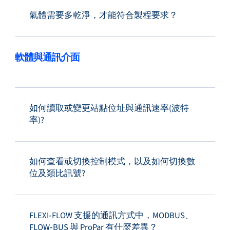
氣體需要多乾淨，才能符合製程要求？
軟體與通訊介面
如何讀取或變更站點位址與通訊速率(波特
率)?
如何查看或切換控制模式，以及如何切換數
位及類比訊號?
FLEXI‑FLOW 支援的通訊方式中，MODBUS、
FLOW‑BUS 與 ProPar 有什麼差異？