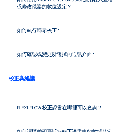
或修改儀器的數位設定？
如何執行歸零校正?
如何確認或變更所選擇的通訊介面?
校正與維護
FLEXI-FLOW 校正證書在哪裡可以查詢？
如何讀懂柏朗豪斯特校正證書中的數據與常