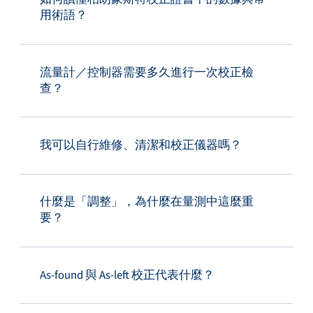
用術語？
流量計／控制器需要多久進行一次校正檢
查？
我可以自行維修、清潔和校正儀器嗎？
什麼是「調整」，為什麼在量測中這麼重
要？
As-found 與 As-left 校正代表什麼？