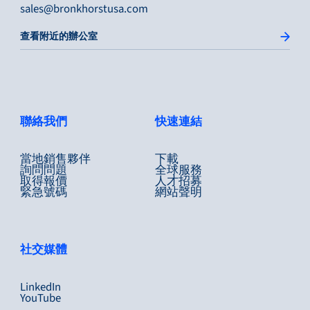
sales@bronkhorstusa.com
查看附近的辦公室
聯絡我們
快速連結
當地銷售夥伴
下載
詢問問題
全球服務
取得報價
人才招募
緊急號碼
網站聲明
社交媒體
LinkedIn
YouTube