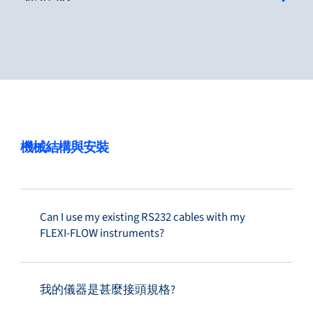
服務與支援
培訓與學習
機械結構與安裝
關於柏朗豪斯特
Can I use my existing RS232 cables with my
FLEXI-FLOW instruments?
聯絡我們
我的儀器是甚麼接頭規格?