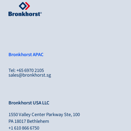
Bronkhorst APAC
Tel: +65 6970 2105
sales@bronkhorst.sg
Bronkhorst USA LLC
1550 Valley Center Parkway Ste, 100
PA 18017 Bethlehem
+1 610 866 6750