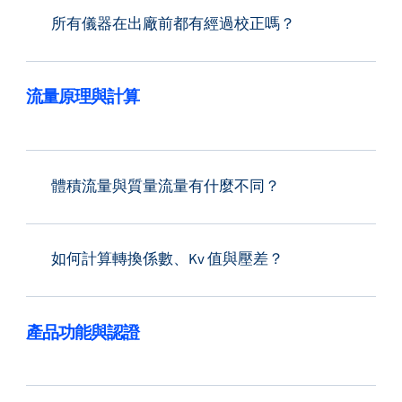
所有儀器在出廠前都有經過校正嗎？
流量原理與計算
體積流量與質量流量有什麼不同？
如何計算轉換係數、Kv 值與壓差？
產品功能與認證