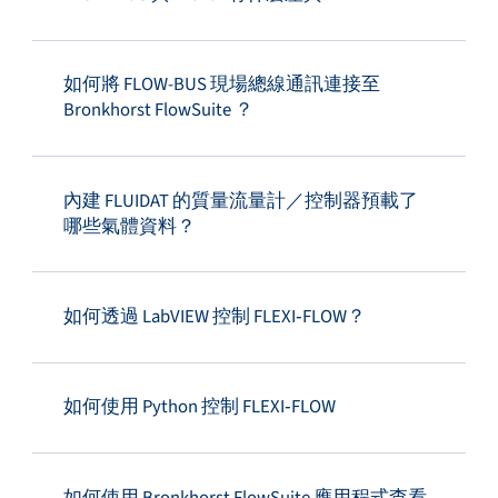
如何將 FLOW-BUS 現場總線通訊連接至
Bronkhorst FlowSuite ？
內建 FLUIDAT 的質量流量計／控制器預載了
哪些氣體資料？
如何透過 LabVIEW 控制 FLEXI‑FLOW？
如何使用 Python 控制 FLEXI‑FLOW
如何使用 Bronkhorst FlowSuite 應用程式查看