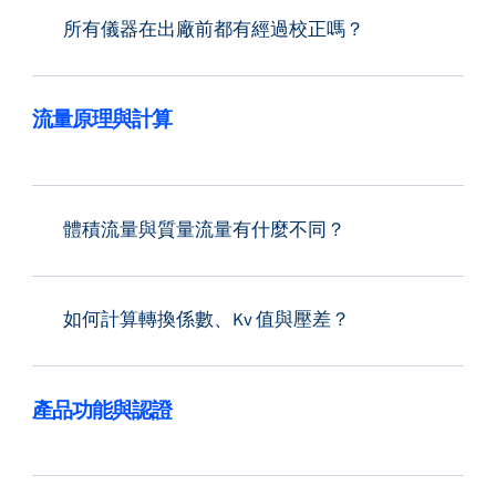
所有儀器在出廠前都有經過校正嗎？
流量原理與計算
體積流量與質量流量有什麼不同？
如何計算轉換係數、Kv 值與壓差？
產品功能與認證