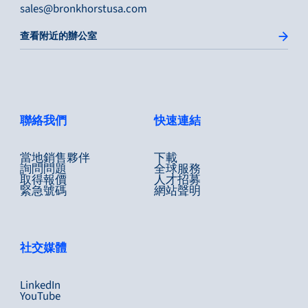
sales@bronkhorstusa.com
查看附近的辦公室
聯絡我們
快速連結
當地銷售夥伴
下載
詢問問題
全球服務
取得報價
人才招募
緊急號碼
網站聲明
社交媒體
LinkedIn
YouTube