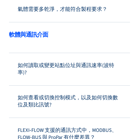
氣體需要多乾淨，才能符合製程要求？
軟體與通訊介面
如何讀取或變更站點位址與通訊速率(波特
率)?
如何查看或切換控制模式，以及如何切換數
位及類比訊號?
FLEXI‑FLOW 支援的通訊方式中，MODBUS、
FLOW‑BUS 與 ProPar 有什麼差異？