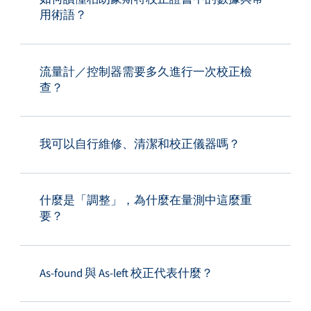
用術語？
流量計／控制器需要多久進行一次校正檢
查？
我可以自行維修、清潔和校正儀器嗎？
什麼是「調整」，為什麼在量測中這麼重
要？
As-found 與 As-left 校正代表什麼？