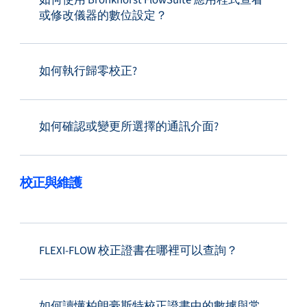
或修改儀器的數位設定？
如何執行歸零校正?
如何確認或變更所選擇的通訊介面?
校正與維護
FLEXI-FLOW 校正證書在哪裡可以查詢？
如何讀懂柏朗豪斯特校正證書中的數據與常