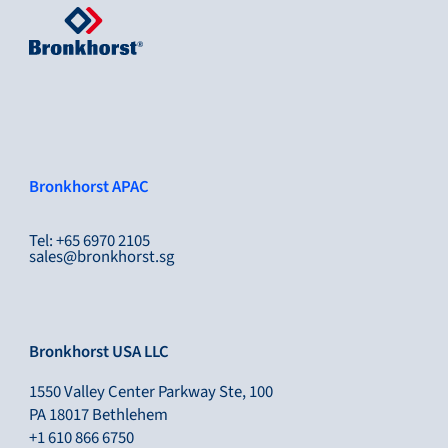
Bronkhorst APAC
Tel: +65 6970 2105
sales@bronkhorst.sg
Bronkhorst USA LLC
1550 Valley Center Parkway Ste, 100
PA 18017 Bethlehem
+1 610 866 6750