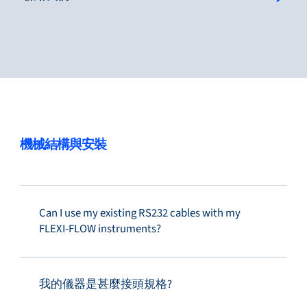
服務與支援
培訓與學習
機械結構與安裝
關於柏朗豪斯特
Can I use my existing RS232 cables with my
FLEXI-FLOW instruments?
聯絡我們
我的儀器是甚麼接頭規格?