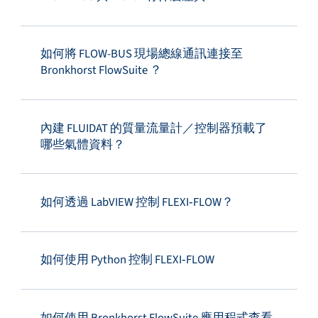
如何將 FLOW-BUS 現場總線通訊連接至
Bronkhorst FlowSuite ？
內建 FLUIDAT 的質量流量計／控制器預載了
哪些氣體資料？
如何透過 LabVIEW 控制 FLEXI‑FLOW？
如何使用 Python 控制 FLEXI‑FLOW
如何使用 Bronkhorst FlowSuite 應用程式查看