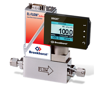
服務與支援
培訓與學習
關於柏朗豪斯特
聯絡我們