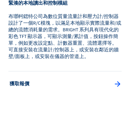
緊湊的本地讀出和控制模組
布瑯軻鍶特公司為數位質量流量計和壓力計/控制器
設計了一個R/C模塊，以滿足本地顯示實際流量和/或
總的流體消耗量的需求。BRIGHT 系列具有現代化的
彩色 TFT 顯示器，可顯示測量/累計值，按鈕操作簡
單，例如更改設定點、計數器重置、流體選擇等。
可直接安裝在流量計/控制器上，或安裝在鄰近的牆
壁/面板上，或安裝在儀器的管道上。
: 獲取報價
獲取報價