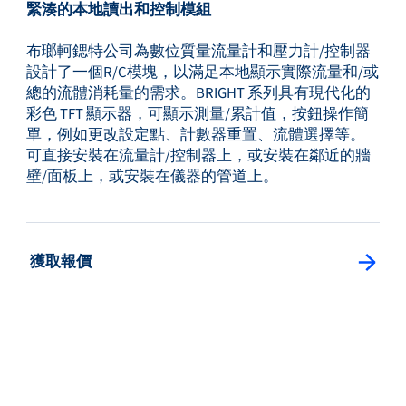
緊湊的本地讀出和控制模組
布瑯軻鍶特公司為數位質量流量計和壓力計/控制器
設計了一個R/C模塊，以滿足本地顯示實際流量和/或
總的流體消耗量的需求。BRIGHT 系列具有現代化的
彩色 TFT 顯示器，可顯示測量/累計值，按鈕操作簡
單，例如更改設定點、計數器重置、流體選擇等。
可直接安裝在流量計/控制器上，或安裝在鄰近的牆
壁/面板上，或安裝在儀器的管道上。
: 獲取報價
獲取報價