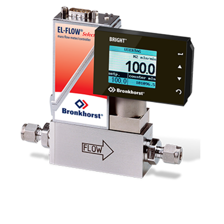
服務與支援
培訓與學習
關於柏朗豪斯特
聯絡我們