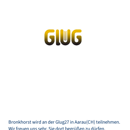
Service & Support
Flow Academy
Bronkhorst
Kontakt aufnehmen
Bronkhorst wird an der Glug27 in Aarau(CH) teilnehmen.
Wir freuen uns sehr, Sie dort begrüßen zu dürfen.