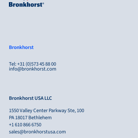
Bronkhorst
Tel: +31 (0)573 45 88 00
info@bronkhorst.com
Bronkhorst USA LLC
1550 Valley Center Parkway Ste, 100
PA 18017 Bethlehem
+1 610 866 6750
sales@bronkhorstusa.com