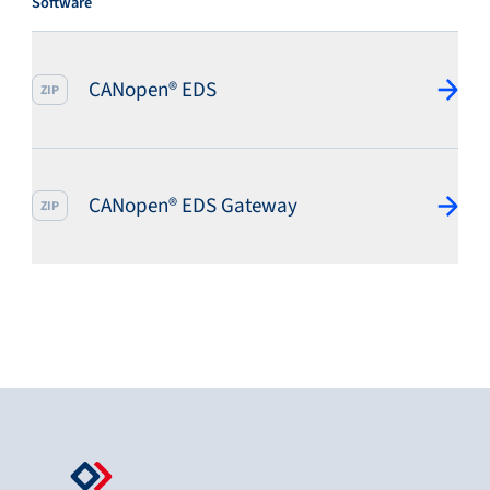
Software
CANopen® EDS
ZIP
CANopen® EDS Gateway
ZIP