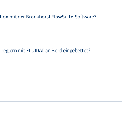
ion mit der Bronkhorst FlowSuite-Software?
reglern mit FLUIDAT an Bord eingebettet?