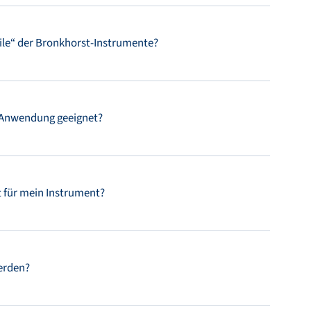
eile“ der Bronkhorst-Instrumente?
e Anwendung geeignet?
 für mein Instrument?
werden?