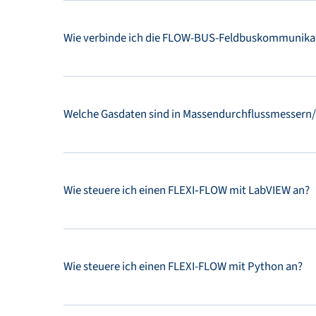
Wie verbinde ich die FLOW-BUS-Feldbuskommunikat
Welche Gasdaten sind in Massendurchflussmessern/-
Wie steuere ich einen FLEXI‑FLOW mit LabVIEW an?
Wie steuere ich einen FLEXI-FLOW mit Python an?