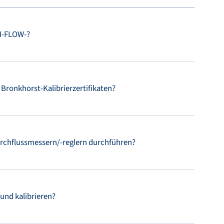
XI-FLOW-?
 Bronkhorst-Kalibrierzertifikaten?
Durchflussmessern/-reglern durchführen?
 und kalibrieren?