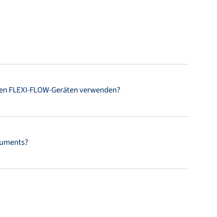
nen FLEXI-FLOW-Geräten verwenden?
truments?