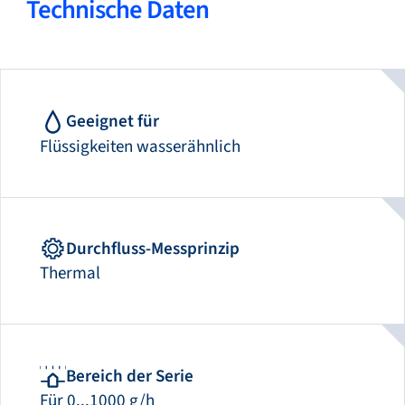
Technische Daten
Geeignet für
Flüssigkeiten wasserähnlich
Durchfluss-Messprinzip
Thermal
Bereich der Serie
Für 0...1000 g/h