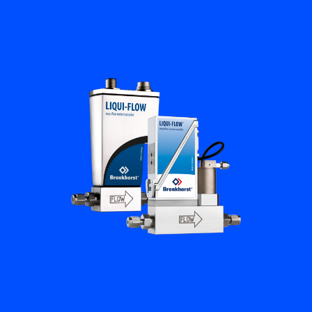
Flow Academy
Bronkhorst
Kontakt aufnehmen