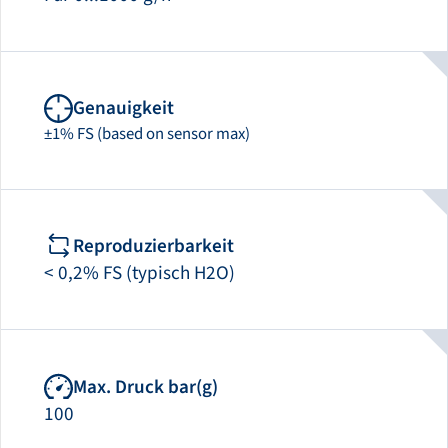
Genauigkeit
±1% FS (based on sensor max)
Reproduzierbarkeit
< 0,2% FS (typisch H2O)
Max. Druck bar(g)
100