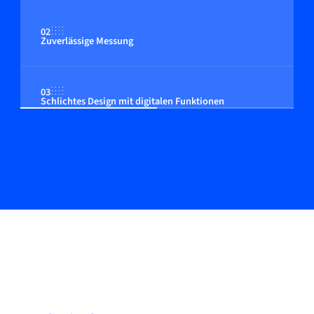
02
Zuverlässige Messung
03
Schlichtes Design mit digitalen Funktionen