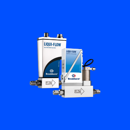
Académie Flow
Bronkhorst
Contact