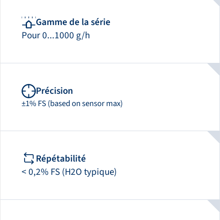
Gamme de la série
Pour 0...1000 g/h
Précision
±1% FS (based on sensor max)
Répétabilité
< 0,2% FS (H2O typique)