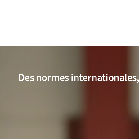
Des normes internationales, 