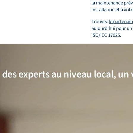
la maintenance préve
installation et à vot
Trouvez
le partenair
aujourd'hui pour un
ISO/IEC 17025.
des experts au niveau local, un 