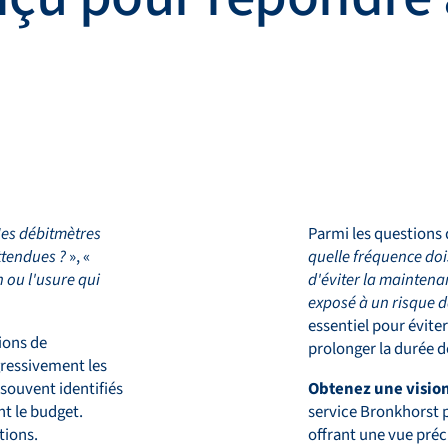
es débitmètres
Parmi les questions 
attendues ?
», «
quelle fréquence doi
 ou l'usure qui
d'éviter la maintena
exposé à un risque d
essentiel pour évite
ions de
prolonger la durée d
gressivement les
souvent identifiés
Obtenez une vision 
t le budget.
service Bronkhorst p
tions.
offrant une vue préc