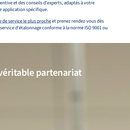
ntive et des conseils d'experts, adaptés à votre
re application spécifique.
e de service le plus proche
et prenez rendez-vous dès
 service d'étalonnage conforme à la norme ISO 9001 ou
véritable partenariat