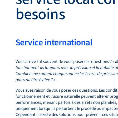
Bronkhorst
besoins
Contact
Service international
Vous arrive-t-il souvent de vous poser ces questions ? «
M
fonctionnent-ils toujours avec la précision et la fiabilité 
Combien me coûtent chaque année les écarts de précision
pourrait être évitée ?
»
Vous avez raison de vous poser ces questions. Les condit
fonctionnement et l’usure naturelle peuvent altérer pro
performances, menant parfois à des arrêts non planifiés, 
uniquement lorsqu’ils perturbent le procédé ou impacten
Cependant, il existe des solutions pour prévenir ces situa