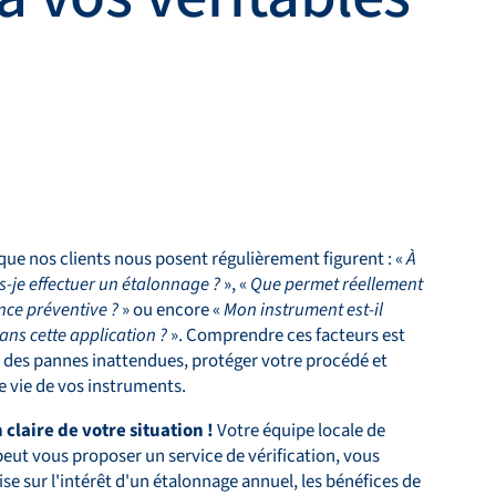
que nos clients nous posent régulièrement figurent : «
À
s-je effectuer un étalonnage ?
», «
Que permet réellement
nce préventive ?
» ou encore «
Mon instrument est-il
ans cette application ?
». Comprendre ces facteurs est
r des pannes inattendues, protéger votre procédé et
e vie de vos instruments.
claire de votre situation !
Votre équipe locale de
eut vous proposer un service de vérification, vous
ise sur l'intérêt d'un étalonnage annuel, les bénéfices de