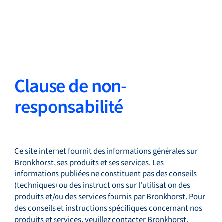
Retour
Changer de langue
Fermer
Retour
Clause de non-
responsabilité
Recherche...
FR
Ce site internet fournit des informations générales sur
Produits
Bronkhorst, ses produits et ses services. Les
informations publiées ne constituent pas des conseils
(techniques) ou des instructions sur l'utilisation des
produits et/ou des services fournis par Bronkhorst. Pour
Applications
des conseils et instructions spécifiques concernant nos
produits et services, veuillez contacter
Bronkhorst
.