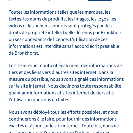
Toutes les informations telles que les marques, les
Service et assistance
textes, les noms de produits, les images, les logos, les
vidéos et les fichiers sonores sont protégés par des
droits de propriété intellectuelle détenus par Bronkhorst
ou ses concédants de licence. L'utilisation de ces
Académie Flow
informations est interdite sans l'accord écrit préalable
de Bronkhorst.
Le site internet contient également des informations de
tiers et des liens vers d'autres sites internet. Dans la
Bronkhorst
mesure du possible, nous avons signalé ces informations
sur le site internet. Nous déclinons toute responsabilité
quant aux informations et sites internet de tiers et à
l'utilisation que vous en faites.
Contact
Nous avons déployé tous les efforts possibles, et nous
continuerons à le faire, pour fournir des informations
exactes et à jour sur le site internet. Toutefois, nous ne
garantissons pas l'exactitude ou l'exhaustivité des