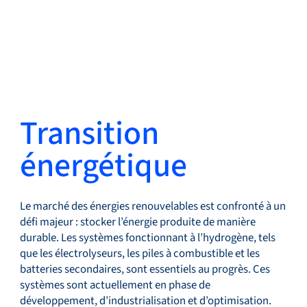
Retour
Changer de langue
Fermer
Retour
Transition
énergétique
Recherche...
FR
Le marché des énergies renouvelables est confronté à un
Produits
défi majeur : stocker l’énergie produite de manière
durable. Les systèmes fonctionnant à l’hydrogène, tels
que les électrolyseurs, les piles à combustible et les
batteries secondaires, sont essentiels au progrès. Ces
systèmes sont actuellement en phase de
Applications
développement, d’industrialisation et d’optimisation.