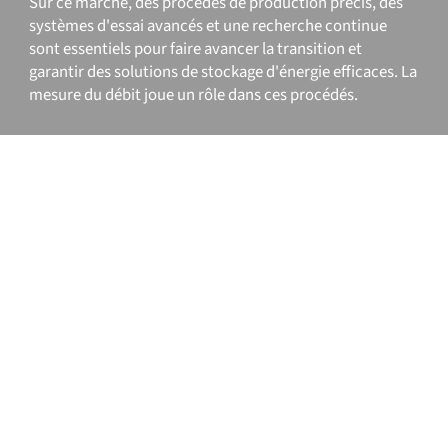
Sur ce marché, des procédés de production précis, des
systèmes d'essai avancés et une recherche continue
sont essentiels pour faire avancer la transition et
garantir des solutions de stockage d'énergie efficaces. La
mesure du débit joue un rôle dans ces procédés.