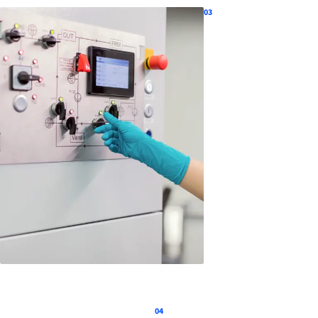
03
04