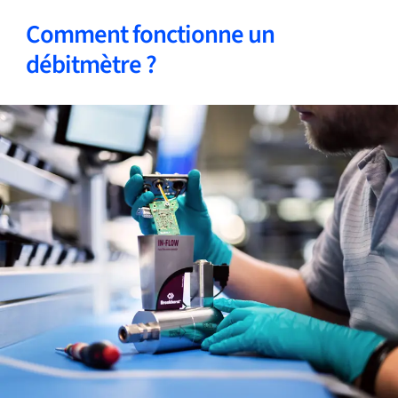
Comment fonctionne un
débitmètre ?