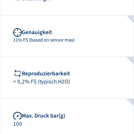
Genauigkeit
±1% FS (based on sensor max)
Reproduzierbarkeit
< 0,2% FS (typisch H2O)
Max. Druck bar(g)
100