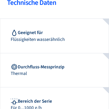
Technische Daten
Geeignet für
Flüssigkeiten wasserähnlich
Durchfluss-Messprinzip
Thermal
Bereich der Serie
Für 0...1000 g/h