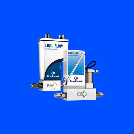
Flow Academy
Bronkhorst
Kontakt aufnehmen