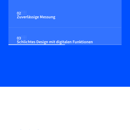
02
Zuverlässige Messung
03
Schlichtes Design mit digitalen Funktionen