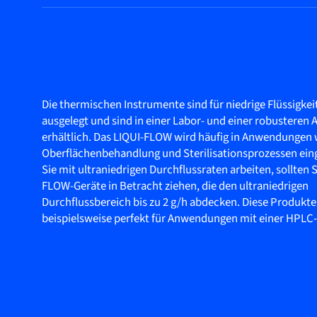
Die thermischen Instrumente sind für niedrige Flüssigke
ausgelegt und sind in einer Labor- und einer robusteren
erhältlich. Das LIQUI-FLOW wird häufig in Anwendungen 
Oberflächenbehandlung und Sterilisationsprozessen ein
Sie mit ultraniedrigen Durchflussraten arbeiten, sollten S
FLOW-Geräte in Betracht ziehen, die den ultraniedrigen
Durchflussbereich bis zu 2 g/h abdecken. Diese Produkte
beispielsweise perfekt für Anwendungen mit einer HPL