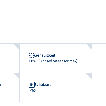
Genauigkeit
±1% FS (based on sensor max)
r
Schutzart
IP65