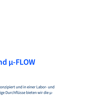
und µ-FLOW
onzipiert und in einer Labor- und
ge Durchflüsse bieten wir die µ-