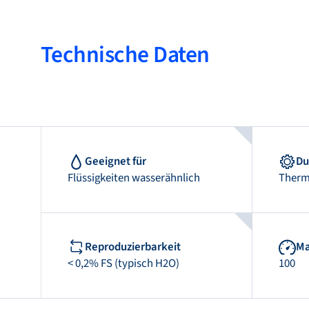
Technische Daten
Geeignet für
Du
Flüssigkeiten wasserähnlich
Therm
Reproduzierbarkeit
Ma
< 0,2% FS (typisch H2O)
100