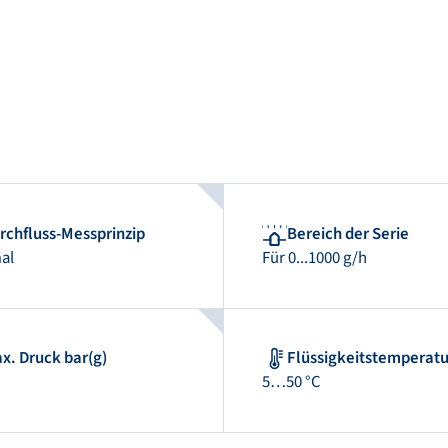
rchfluss-Messprinzip
Bereich der Serie
al
Für 0...1000 g/h
x. Druck bar(g)
Flüssigkeitstemperatu
5…50 °C