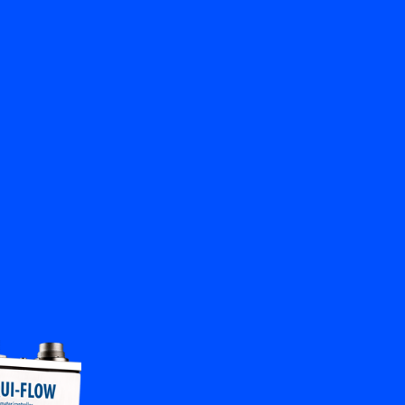
Zurück
Kontakt aufnehmen
DE
My Bronkhorst
Sprache ändern
Schließen