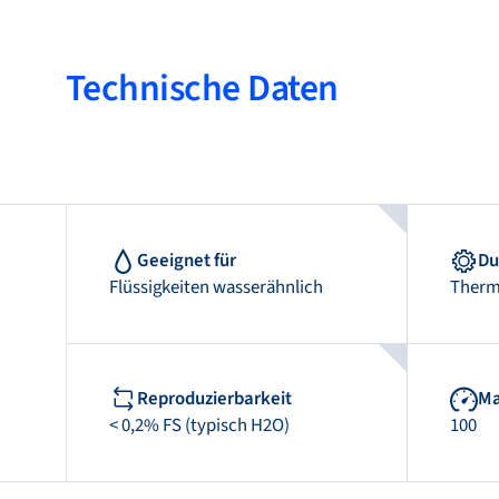
Technische Daten
Geeignet für
Du
Flüssigkeiten wasserähnlich
Therm
Reproduzierbarkeit
Ma
< 0,2% FS (typisch H2O)
100