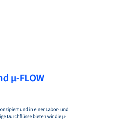
und µ-FLOW
onzipiert und in einer Labor- und
ge Durchflüsse bieten wir die µ-