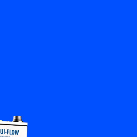
Zurück
Kontakt aufnehmen
DE
My Bronkhorst
Sprache ändern
Schließen