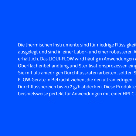
Die thermischen Instrumente sind für niedrige Flüssigke
ausgelegt und sind in einer Labor- und einer robusteren
erhältlich. Das LIQUI-FLOW wird häufig in Anwendungen 
Oberflächenbehandlung und Sterilisationsprozessen ein
Sie mit ultraniedrigen Durchflussraten arbeiten, sollten S
FLOW-Geräte in Betracht ziehen, die den ultraniedrigen
Durchflussbereich bis zu 2 g/h abdecken. Diese Produkte
beispielsweise perfekt für Anwendungen mit einer HPL