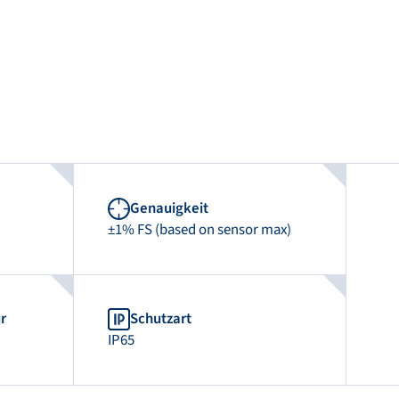
Genauigkeit
±1% FS (based on sensor max)
r
Schutzart
IP65