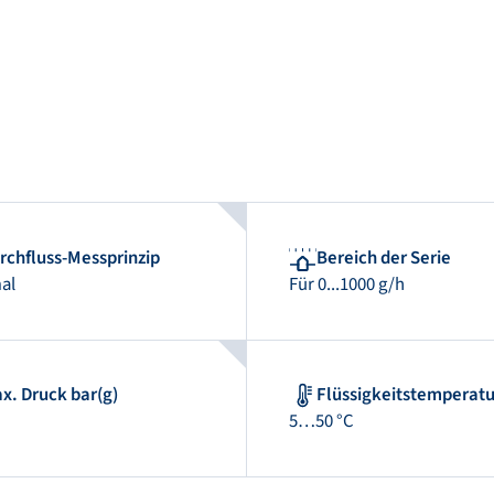
rchfluss-Messprinzip
Bereich der Serie
al
Für 0...1000 g/h
x. Druck bar(g)
Flüssigkeitstemperatu
5…50 °C