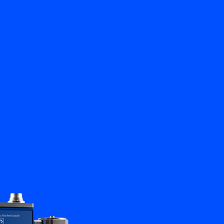
Zurück
Kontakt aufnehmen
DE
My Bronkhorst
Sprache ändern
Schließen