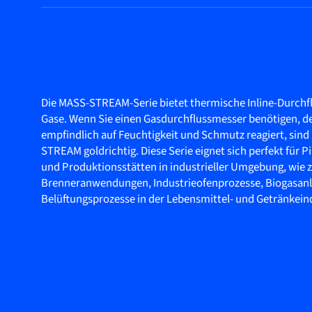
Die MASS-STREAM-Serie bietet thermische Inline-Durchf
Gase. Wenn Sie einen Gasdurchflussmesser benötigen, d
empfindlich auf Feuchtigkeit und Schmutz reagiert, sind
STREAM goldrichtig. Diese Serie eignet sich perfekt für P
und Produktionsstätten in industrieller Umgebung, wie z.
Brenneranwendungen, Industrieofenprozesse, Biogasanl
Belüftungsprozesse in der Lebensmittel- und Getränkeind