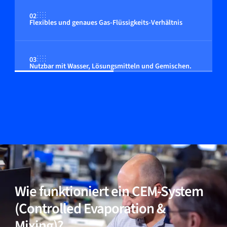
02
Flexibles und genaues Gas-Flüssigkeits-Verhältnis
03
Nutzbar mit Wasser, Lösungsmitteln und Gemischen.
04
Flexibles System
Wie funktioniert ein CEM-System
(Controlled Evaporation &
Mixing)?