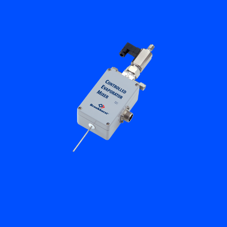
Flow Academy
Bronkhorst
Kontakt aufnehmen