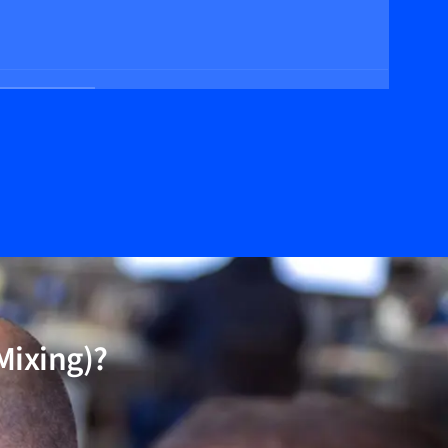
Mixing)?