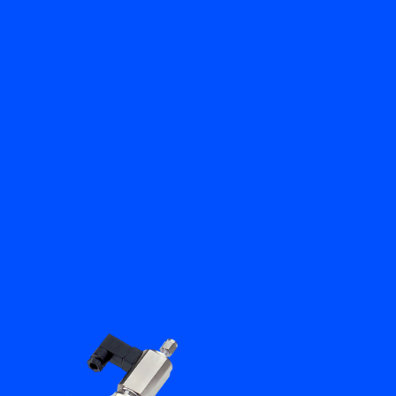
Zurück
Kontakt aufnehmen
DE
My Bronkhorst
Sprache ändern
Schließen