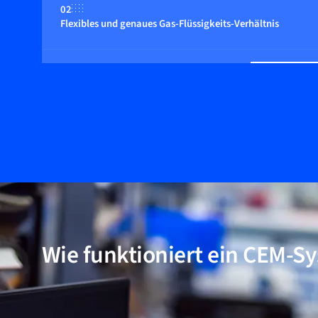
02
Flexibles und genaues Gas-Flüssigkeits-Verhältnis
03
Nutzbar mit Wasser, Lösungsmitteln und Gemischen.
04
Flexibles System
Wie funktioniert ein CEM-Sy