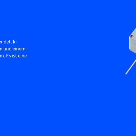
ndet. In
en und einem
. Es ist eine