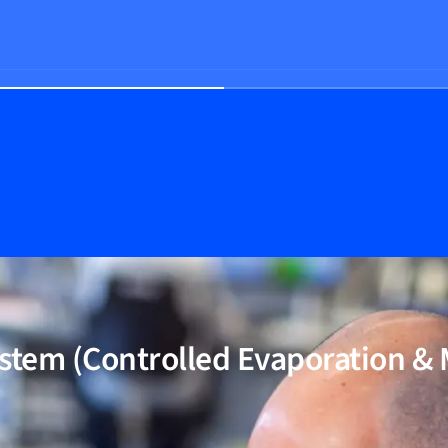
stem (Controlled Evaporation & 