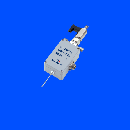
Flow Academy
Bronkhorst
Kontakt aufnehmen