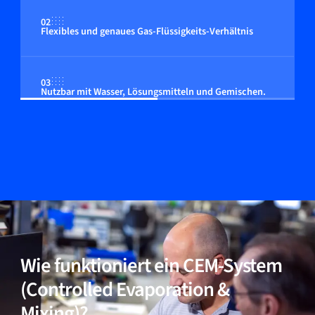
02
Flexibles und genaues Gas-Flüssigkeits-Verhältnis
03
Nutzbar mit Wasser, Lösungsmitteln und Gemischen.
04
Flexibles System
Wie funktioniert ein CEM-System
(Controlled Evaporation &
Mixing)?