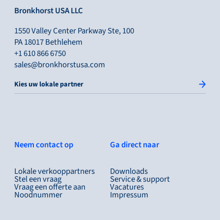
Bronkhorst USA LLC
1550 Valley Center Parkway Ste, 100
PA 18017 Bethlehem
+1 610 866 6750
sales@bronkhorstusa.com
Kies uw lokale partner
Neem contact op
Ga direct naar
Lokale verkooppartners
Downloads
Stel een vraag
Service & support
Vraag een offerte aan
Vacatures
Noodnummer
Impressum