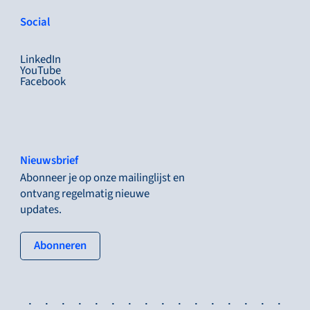
Social
LinkedIn
YouTube
Facebook
Nieuwsbrief
Abonneer je op onze mailinglijst en
ontvang regelmatig nieuwe
updates.
: tertiary button
Abonneren