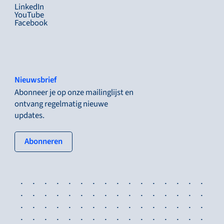
LinkedIn
YouTube
Facebook
Nieuwsbrief
Abonneer je op onze mailinglijst en
ontvang regelmatig nieuwe
updates.
: tertiary button
Abonneren