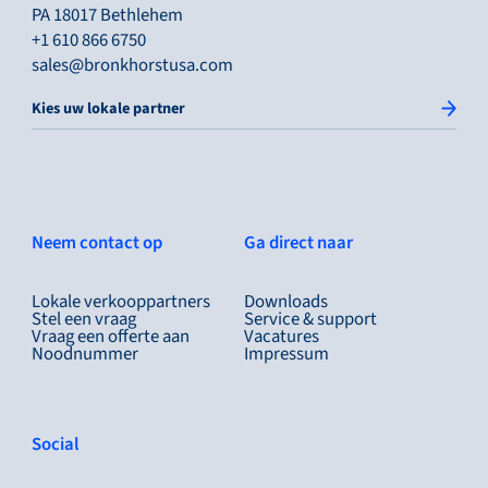
PA 18017 Bethlehem
+1 610 866 6750
sales@bronkhorstusa.com
Kies uw lokale partner
Neem contact op
Ga direct naar
Lokale verkooppartners
Downloads
Stel een vraag
Service & support
Vraag een offerte aan
Vacatures
Noodnummer
Impressum
Social