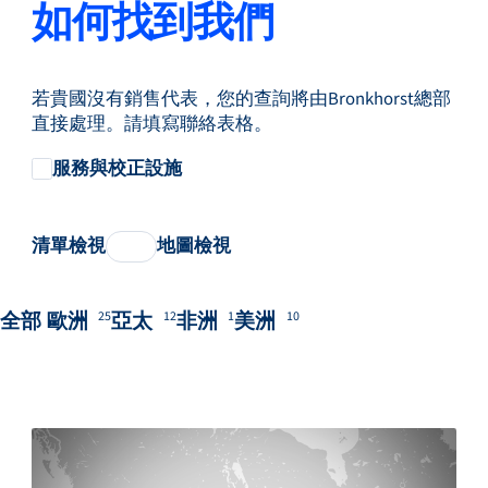
如何找到我們
若貴國沒有銷售代表，您的查詢將由Bronkhorst總部
直接處理。請填寫聯絡表格。
服務與校正設施
清單檢視
地圖檢視
全部
歐洲
亞太
非洲
美洲
25
12
1
10