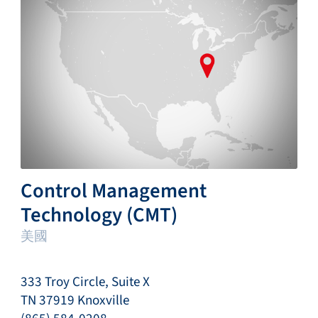
Control Management
Technology (CMT)
美國
333 Troy Circle, Suite X
TN 37919 Knoxville