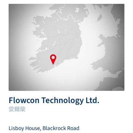
Flowcon Technology Ltd.
愛爾蘭
Lisboy House, Blackrock Road