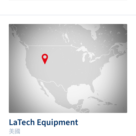
LaTech Equipment
美國