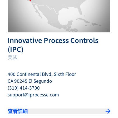
Innovative Process Controls
(IPC)
美國
400 Continental Blvd, Sixth Floor
CA 90245 El Segundo
(310) 414-3700
support@iprocessc.com
查看詳細