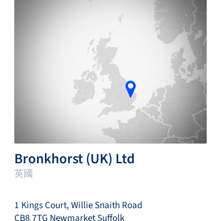
Bronkhorst (UK) Ltd
英國
1 Kings Court, Willie Snaith Road
CB8 7TG Newmarket Suffolk