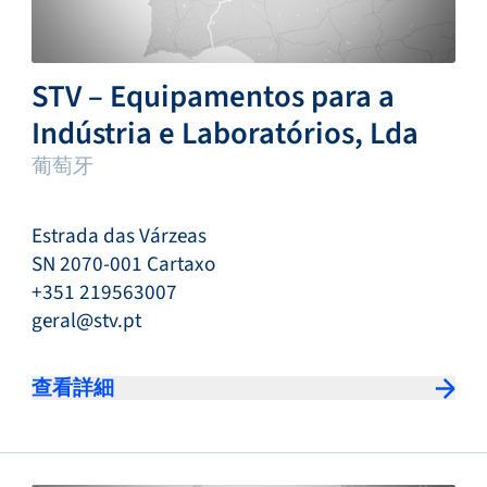
STV – Equipamentos para a
Indústria e Laboratórios, Lda
葡萄牙
Estrada das Várzeas
SN 2070-001 Cartaxo
+351 219563007
geral@stv.pt
查看詳細