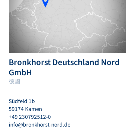
Bronkhorst Deutschland Nord
GmbH
德國
Südfeld 1b
59174 Kamen
+49 230792512-0
info@bronkhorst-nord.de