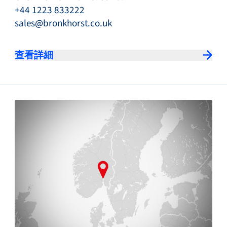
+44 1223 833222
sales@bronkhorst.co.uk
查看詳細