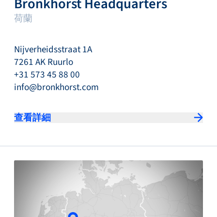
Bronkhorst Headquarters
荷蘭
Nijverheidsstraat 1A
7261 AK Ruurlo
+31 573 45 88 00
info@bronkhorst.com
查看詳細