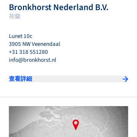
Bronkhorst Nederland B.V.
荷蘭
Lunet 10c
3905 NW Veenendaal
+31 318 551280
info@bronkhorst.nl
查看詳細