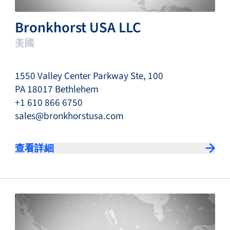
Bronkhorst USA LLC
美國
1550 Valley Center Parkway Ste, 100
PA 18017 Bethlehem
+1 610 866 6750
sales@bronkhorstusa.com
查看詳細