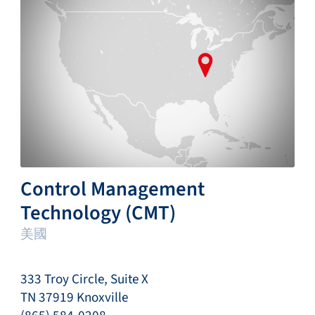
Control Management
Technology (CMT)
美國
333 Troy Circle, Suite X
TN 37919 Knoxville