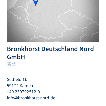
Bronkhorst Deutschland Nord
GmbH
德國
Südfeld 1b
59174 Kamen
+49 230792512-0
info@bronkhorst-nord.de