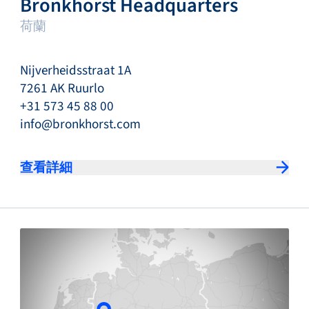
Bronkhorst Headquarters
荷蘭
Nijverheidsstraat 1A
7261 AK Ruurlo
+31 573 45 88 00
info@bronkhorst.com
查看詳細