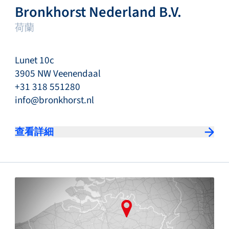
Bronkhorst Nederland B.V.
荷蘭
Lunet 10c
3905 NW Veenendaal
+31 318 551280
info@bronkhorst.nl
查看詳細