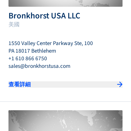
Bronkhorst USA LLC
美國
1550 Valley Center Parkway Ste, 100
PA 18017 Bethlehem
+1 610 866 6750
sales@bronkhorstusa.com
查看詳細