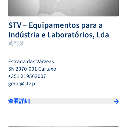
STV – Equipamentos para a
Indústria e Laboratórios, Lda
葡萄牙
Estrada das Várzeas
SN 2070-001 Cartaxo
+351 219563007
geral@stv.pt
查看詳細