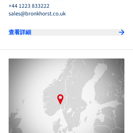
+44 1223 833222
sales@bronkhorst.co.uk
查看詳細