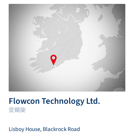
Flowcon Technology Ltd.
愛爾蘭
Lisboy House, Blackrock Road