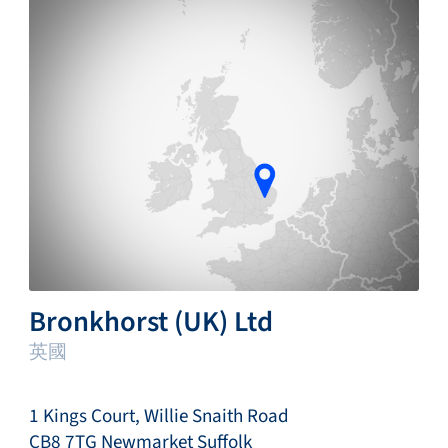
Bronkhorst (UK) Ltd
英國
1 Kings Court, Willie Snaith Road
CB8 7TG Newmarket Suffolk