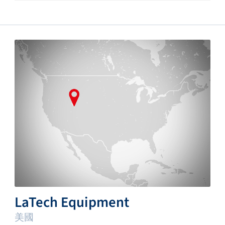
LaTech Equipment
美國