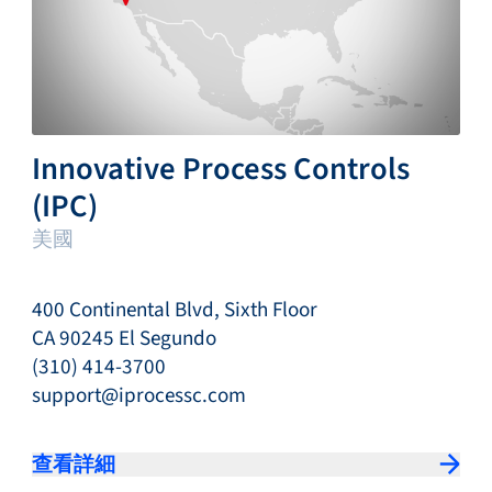
Innovative Process Controls
(IPC)
美國
400 Continental Blvd, Sixth Floor
CA 90245 El Segundo
(310) 414-3700
support@iprocessc.com
查看詳細