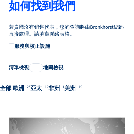
如何找到我們
若貴國沒有銷售代表，您的查詢將由Bronkhorst總部
直接處理。請填寫聯絡表格。
服務與校正設施
清單檢視
地圖檢視
全部
歐洲
亞太
非洲
美洲
25
12
1
10