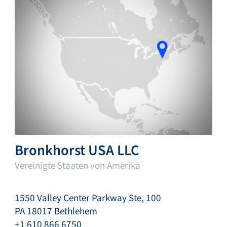
Bronkhorst USA LLC
Vereinigte Staaten von Amerika
1550 Valley Center Parkway Ste, 100
PA 18017 Bethlehem
+1 610 866 6750