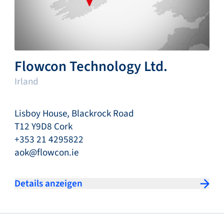
Flowcon Technology Ltd.
Irland
Lisboy House, Blackrock Road
T12 Y9D8 Cork
+353 21 4295822
aok@flowcon.ie
Details anzeigen