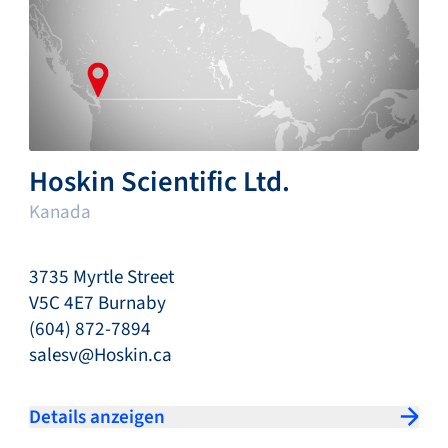
Hoskin Scientific Ltd.
Kanada
3735 Myrtle Street
V5C 4E7 Burnaby
(604) 872-7894
salesv@Hoskin.ca
Details anzeigen