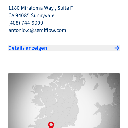
1180 Miraloma Way , Suite F
CA 94085 Sunnyvale
(408) 744-9900
antonio.c@semiflow.com
Details anzeigen