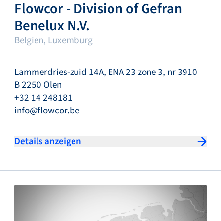
Flowcor - Division of Gefran
Benelux N.V.
Belgien, Luxemburg
Lammerdries-zuid 14A, ENA 23 zone 3, nr 3910
B 2250 Olen
+32 14 248181
info@flowcor.be
Details anzeigen