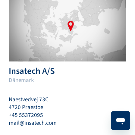
Insatech A/S
Dänemark
Naestvedvej 73C
4720 Praestoe
+45 55372095
mail@insatech.com