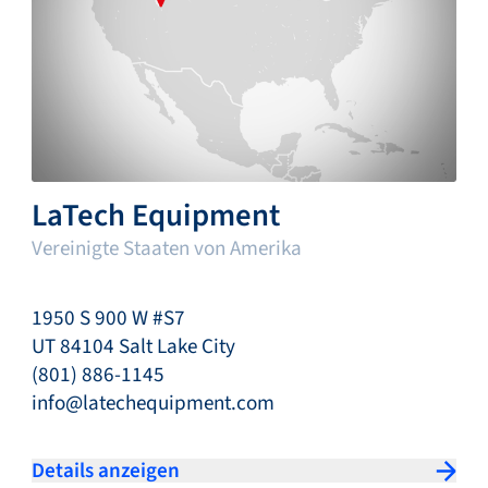
LaTech Equipment
Vereinigte Staaten von Amerika
1950 S 900 W #S7
UT 84104 Salt Lake City
(801) 886-1145
info@latechequipment.com
Details anzeigen