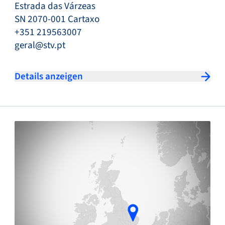
Estrada das Várzeas
SN 2070-001 Cartaxo
+351 219563007
geral@stv.pt
Details anzeigen