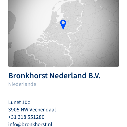
Bronkhorst Nederland B.V.
Niederlande
Lunet 10c
3905 NW Veenendaal
+31 318 551280
info@bronkhorst.nl