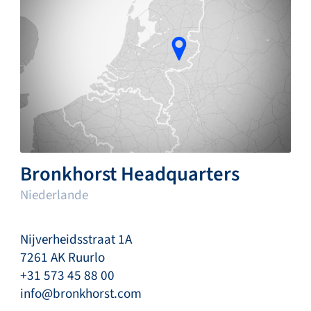
Bronkhorst Headquarters
Niederlande
Nijverheidsstraat 1A
7261 AK Ruurlo
+31 573 45 88 00
info@bronkhorst.com