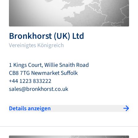
Bronkhorst (UK) Ltd
Vereinigtes Königreich
1 Kings Court, Willie Snaith Road
CB8 7TG Newmarket Suffolk
+44 1223 833222
sales@bronkhorst.co.uk
Details anzeigen