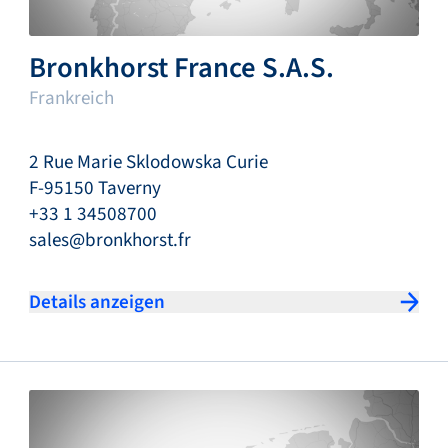
Bronkhorst France S.A.S.
Frankreich
2 Rue Marie Sklodowska Curie
F-95150 Taverny
+33 1 34508700
sales@bronkhorst.fr
Details anzeigen