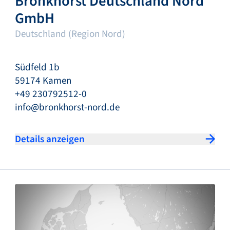
Bronkhorst Deutschland Nord
GmbH
Deutschland (Region Nord)
Südfeld 1b
59174 Kamen
+49 230792512-0
info@bronkhorst-nord.de
Details anzeigen