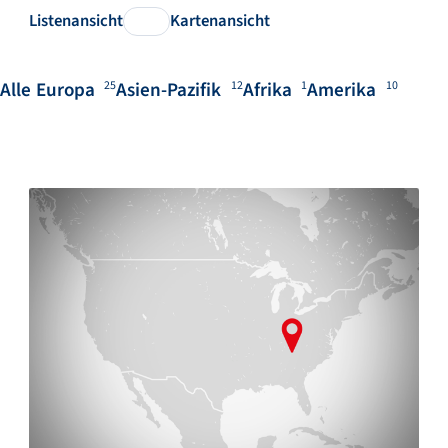
Listenansicht
Kartenansicht
Alle
Europa
Asien-Pazifik
Afrika
Amerika
25
12
1
10