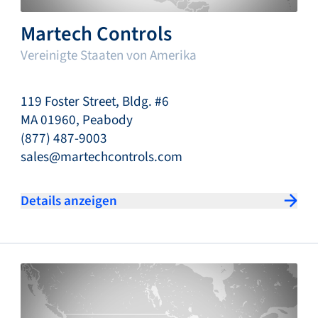
Martech Controls
Vereinigte Staaten von Amerika
119 Foster Street, Bldg. #6
MA 01960, Peabody
(877) 487-9003
sales@martechcontrols.com
Details anzeigen