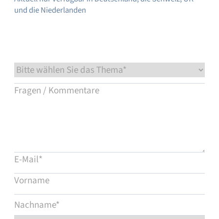
und die Niederlanden
Service & Support
Flow Academy
Bronkhorst
Kontakt aufnehmen