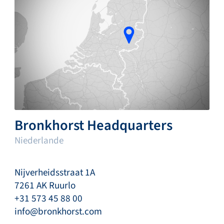
Bronkhorst Headquarters
Niederlande
Nijverheidsstraat 1A
7261 AK Ruurlo
+31 573 45 88 00
info@bronkhorst.com