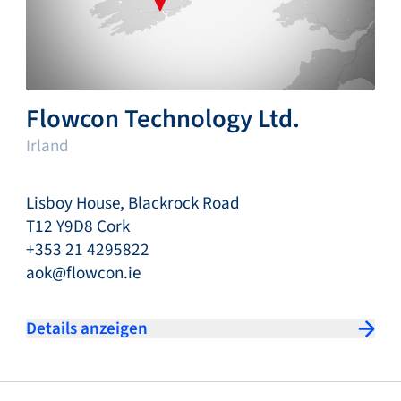
Flowcon Technology Ltd.
Irland
Lisboy House, Blackrock Road
T12 Y9D8 Cork
+353 21 4295822
aok@flowcon.ie
Details anzeigen