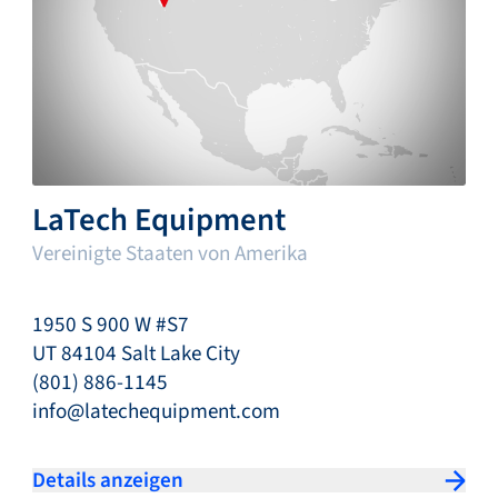
LaTech Equipment
Vereinigte Staaten von Amerika
1950 S 900 W #S7
UT 84104 Salt Lake City
(801) 886-1145
info@latechequipment.com
Details anzeigen