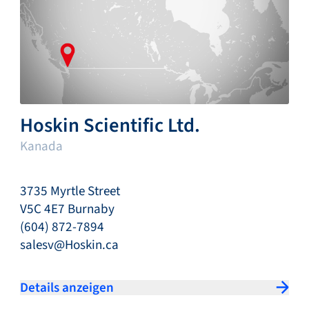
Hoskin Scientific Ltd.
Kanada
3735 Myrtle Street
V5C 4E7 Burnaby
(604) 872-7894
salesv@Hoskin.ca
Details anzeigen