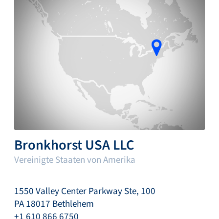
Bronkhorst USA LLC
Vereinigte Staaten von Amerika
1550 Valley Center Parkway Ste, 100
PA 18017 Bethlehem
+1 610 866 6750