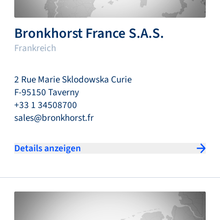
Bronkhorst France S.A.S.
Frankreich
2 Rue Marie Sklodowska Curie
F-95150 Taverny
+33 1 34508700
sales@bronkhorst.fr
Details anzeigen