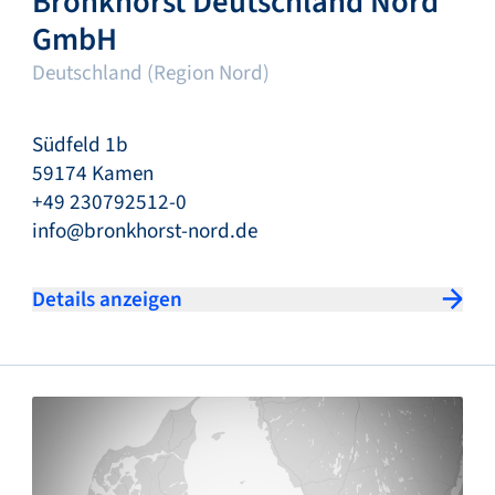
Bronkhorst Deutschland Nord
GmbH
Deutschland (Region Nord)
Südfeld 1b
59174 Kamen
+49 230792512-0
info@bronkhorst-nord.de
Details anzeigen