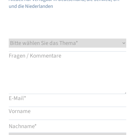
und die Niederlanden
Service & Support
Flow Academy
Bronkhorst
Kontakt aufnehmen