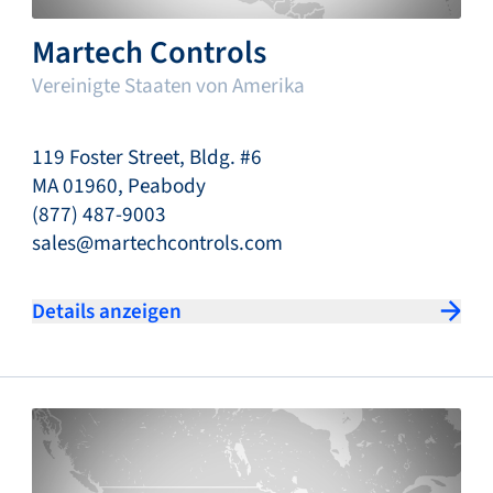
Martech Controls
Vereinigte Staaten von Amerika
119 Foster Street, Bldg. #6
MA 01960, Peabody
(877) 487-9003
sales@martechcontrols.com
Details anzeigen