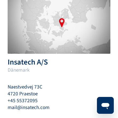
Insatech A/S
Dänemark
Naestvedvej 73C
4720 Praestoe
+45 55372095
mail@insatech.com