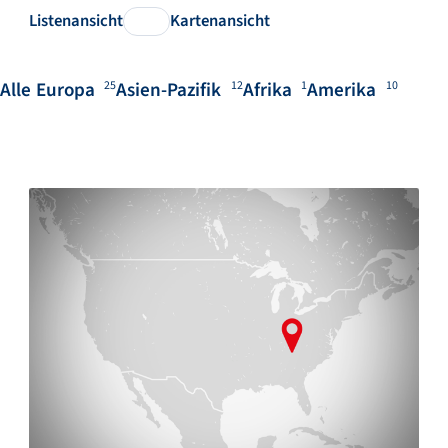
Listenansicht
Kartenansicht
Alle
Europa
Asien-Pazifik
Afrika
Amerika
25
12
1
10