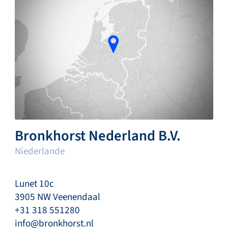
Bronkhorst Nederland B.V.
Niederlande
Lunet 10c
3905 NW Veenendaal
+31 318 551280
info@bronkhorst.nl