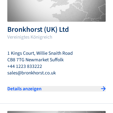
Bronkhorst (UK) Ltd
Vereinigtes Königreich
1 Kings Court, Willie Snaith Road
CB8 7TG Newmarket Suffolk
+44 1223 833222
sales@bronkhorst.co.uk
Details anzeigen