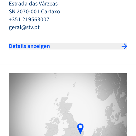
Estrada das Várzeas
SN 2070-001 Cartaxo
+351 219563007
geral@stv.pt
Details anzeigen