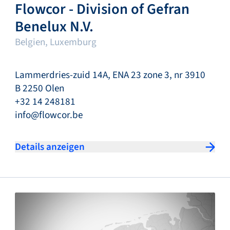
Flowcor - Division of Gefran
Benelux N.V.
Belgien, Luxemburg
Lammerdries-zuid 14A, ENA 23 zone 3, nr 3910
B 2250 Olen
+32 14 248181
info@flowcor.be
Details anzeigen