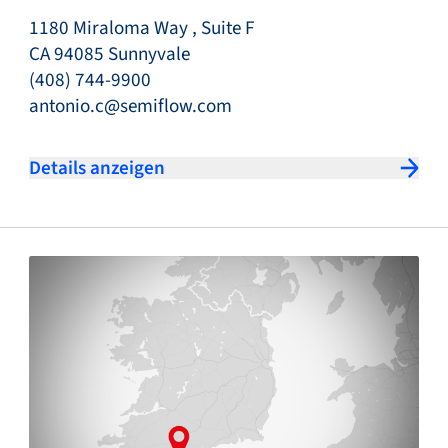
1180 Miraloma Way , Suite F
CA 94085 Sunnyvale
(408) 744-9900
antonio.c@semiflow.com
Details anzeigen