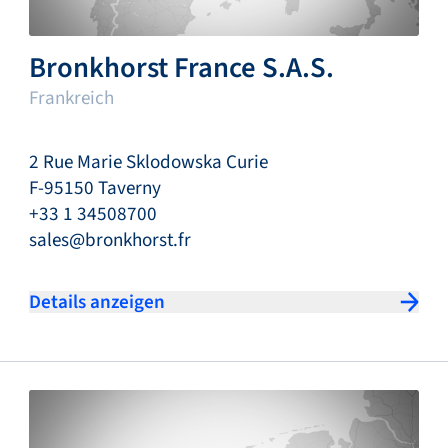
Bronkhorst France S.A.S.
Frankreich
2 Rue Marie Sklodowska Curie
F-95150 Taverny
+33 1 34508700
sales@bronkhorst.fr
Details anzeigen