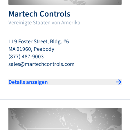
Martech Controls
Vereinigte Staaten von Amerika
119 Foster Street, Bldg. #6
MA 01960, Peabody
(877) 487-9003
sales@martechcontrols.com
Details anzeigen