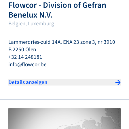
Flowcor - Division of Gefran
Benelux N.V.
Belgien, Luxemburg
Lammerdries-zuid 14A, ENA 23 zone 3, nr 3910
B 2250 Olen
+32 14 248181
info@flowcor.be
Details anzeigen