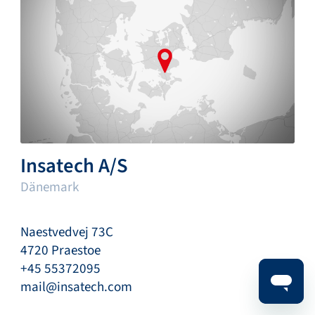
Insatech A/S
Dänemark
Naestvedvej 73C
4720 Praestoe
+45 55372095
mail@insatech.com