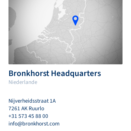
Bronkhorst Headquarters
Niederlande
Nijverheidsstraat 1A
7261 AK Ruurlo
+31 573 45 88 00
info@bronkhorst.com