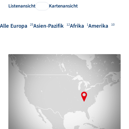
Listenansicht
Kartenansicht
Alle
Europa
Asien-Pazifik
Afrika
Amerika
25
12
1
10