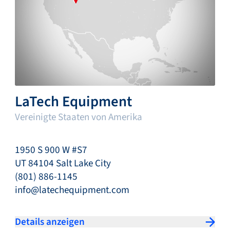
LaTech Equipment
Vereinigte Staaten von Amerika
1950 S 900 W #S7
UT 84104 Salt Lake City
(801) 886-1145
info@latechequipment.com
Details anzeigen