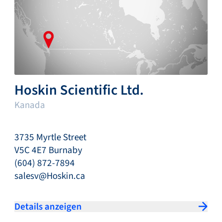
Hoskin Scientific Ltd.
Kanada
3735 Myrtle Street
V5C 4E7 Burnaby
(604) 872-7894
salesv@Hoskin.ca
Details anzeigen