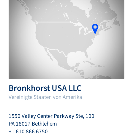
Bronkhorst USA LLC
Vereinigte Staaten von Amerika
1550 Valley Center Parkway Ste, 100
PA 18017 Bethlehem
+1 610 866 6750