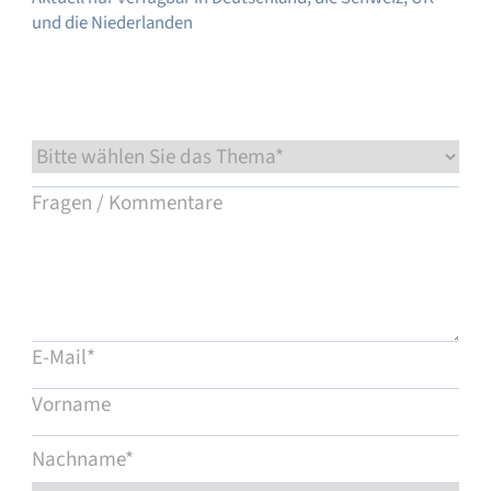
und die Niederlanden
Service & Support
Flow Academy
Bronkhorst
Kontakt aufnehmen