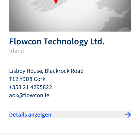
Flowcon Technology Ltd.
Irland
Lisboy House, Blackrock Road
T12 Y9D8 Cork
+353 21 4295822
aok@flowcon.ie
Details anzeigen