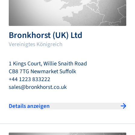
Bronkhorst (UK) Ltd
Vereinigtes Königreich
1 Kings Court, Willie Snaith Road
CB8 7TG Newmarket Suffolk
+44 1223 833222
sales@bronkhorst.co.uk
Details anzeigen