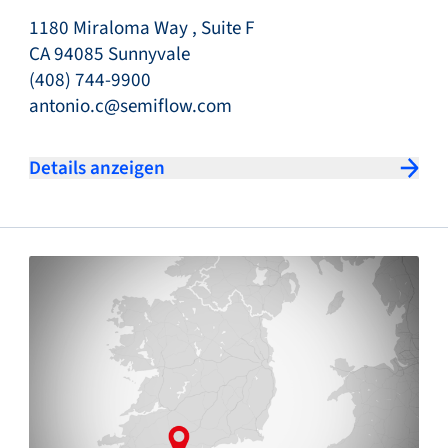
1180 Miraloma Way , Suite F
CA 94085 Sunnyvale
(408) 744-9900
antonio.c@semiflow.com
Details anzeigen