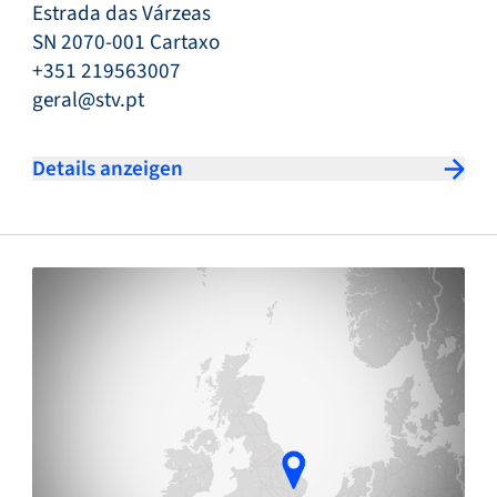
Estrada das Várzeas
SN 2070-001 Cartaxo
+351 219563007
geral@stv.pt
Details anzeigen