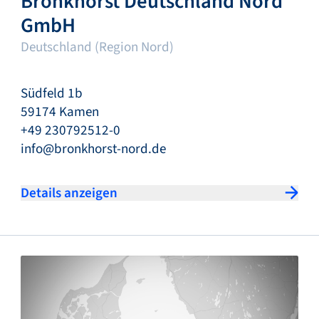
Bronkhorst Deutschland Nord
GmbH
Deutschland (Region Nord)
Südfeld 1b
59174 Kamen
+49 230792512-0
info@bronkhorst-nord.de
Details anzeigen