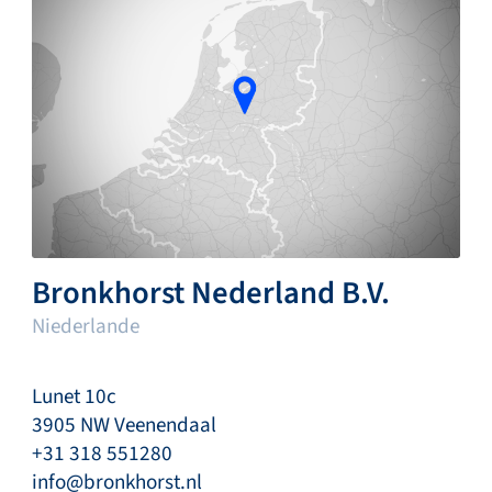
Bronkhorst Nederland B.V.
Niederlande
Lunet 10c
3905 NW Veenendaal
+31 318 551280
info@bronkhorst.nl