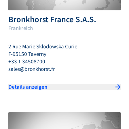
Bronkhorst France S.A.S.
Frankreich
2 Rue Marie Sklodowska Curie
F-95150 Taverny
+33 1 34508700
sales@bronkhorst.fr
Details anzeigen