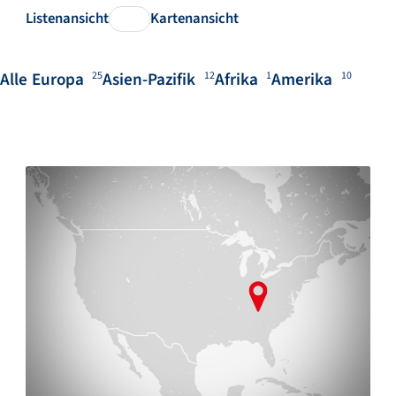
Listenansicht
Kartenansicht
Alle
Europa
Asien-Pazifik
Afrika
Amerika
25
12
1
10