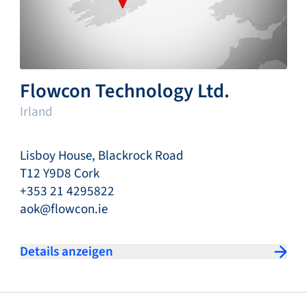
Flowcon Technology Ltd.
Irland
Lisboy House, Blackrock Road
T12 Y9D8 Cork
+353 21 4295822
aok@flowcon.ie
Details anzeigen