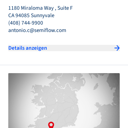
1180 Miraloma Way , Suite F
CA 94085 Sunnyvale
(408) 744-9900
antonio.c@semiflow.com
Details anzeigen