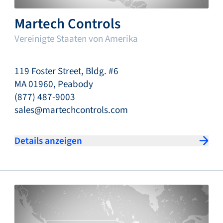
Martech Controls
Vereinigte Staaten von Amerika
119 Foster Street, Bldg. #6
MA 01960, Peabody
(877) 487-9003
sales@martechcontrols.com
Details anzeigen