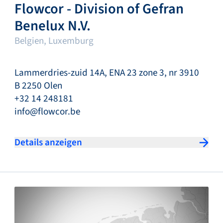
Flowcor - Division of Gefran
Benelux N.V.
Belgien, Luxemburg
Lammerdries-zuid 14A, ENA 23 zone 3, nr 3910
B 2250 Olen
+32 14 248181
info@flowcor.be
Details anzeigen