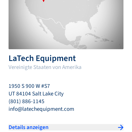
LaTech Equipment
Vereinigte Staaten von Amerika
1950 S 900 W #S7
UT 84104 Salt Lake City
(801) 886-1145
info@latechequipment.com
Details anzeigen