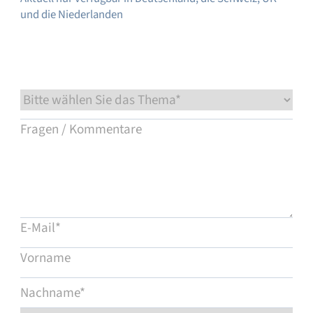
und die Niederlanden
Service & Support
Flow Academy
Bronkhorst
Kontakt aufnehmen