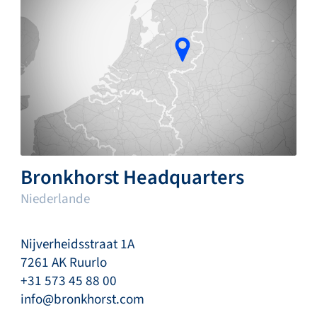
Bronkhorst Headquarters
Niederlande
Nijverheidsstraat 1A
7261 AK Ruurlo
+31 573 45 88 00
info@bronkhorst.com