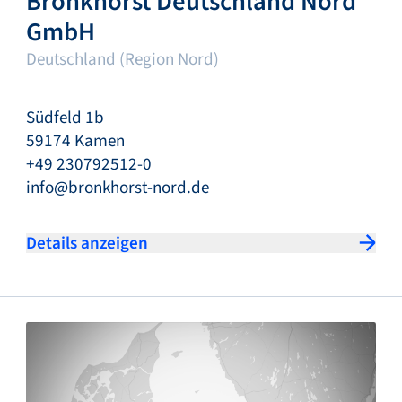
Bronkhorst Deutschland Nord
GmbH
Deutschland (Region Nord)
Südfeld 1b
59174 Kamen
+49 230792512-0
info@bronkhorst-nord.de
Details anzeigen