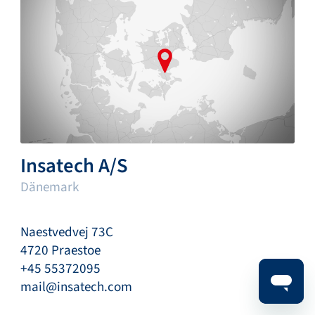
Insatech A/S
Dänemark
Naestvedvej 73C
4720 Praestoe
+45 55372095
mail@insatech.com