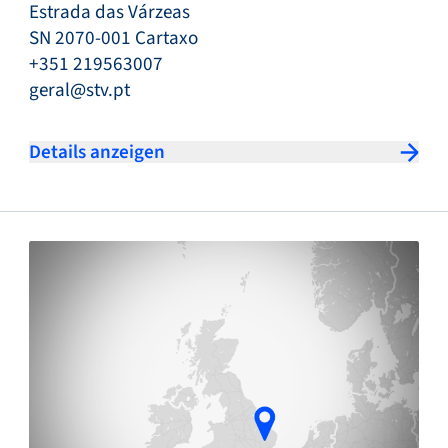
Estrada das Várzeas
SN 2070-001 Cartaxo
+351 219563007
geral@stv.pt
Details anzeigen