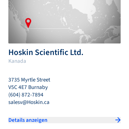
Hoskin Scientific Ltd.
Kanada
3735 Myrtle Street
V5C 4E7 Burnaby
(604) 872-7894
salesv@Hoskin.ca
Details anzeigen