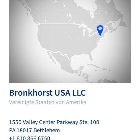
Bronkhorst USA LLC
Vereinigte Staaten von Amerika
1550 Valley Center Parkway Ste, 100
PA 18017 Bethlehem
+1 610 866 6750