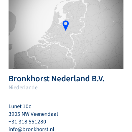
Bronkhorst Nederland B.V.
Niederlande
Lunet 10c
3905 NW Veenendaal
+31 318 551280
info@bronkhorst.nl