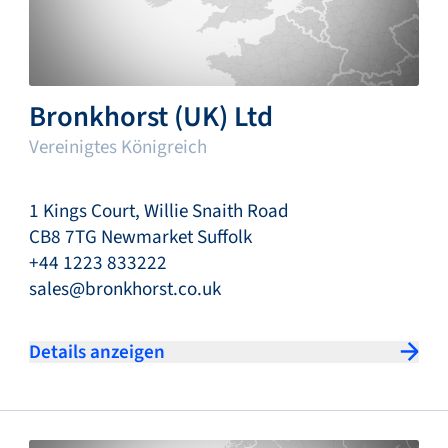
Bronkhorst (UK) Ltd
Vereinigtes Königreich
1 Kings Court, Willie Snaith Road
CB8 7TG Newmarket Suffolk
+44 1223 833222
sales@bronkhorst.co.uk
Details anzeigen