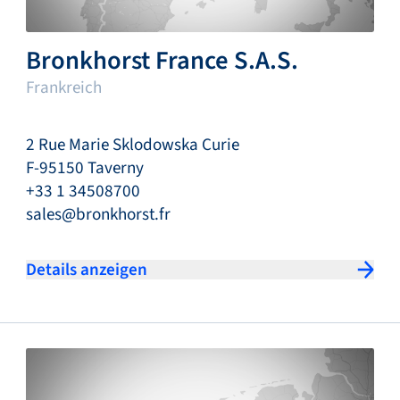
Bronkhorst France S.A.S.
Frankreich
2 Rue Marie Sklodowska Curie
F-95150 Taverny
+33 1 34508700
sales@bronkhorst.fr
Details anzeigen