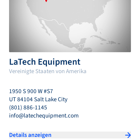
LaTech Equipment
Vereinigte Staaten von Amerika
1950 S 900 W #S7
UT 84104 Salt Lake City
(801) 886-1145
info@latechequipment.com
Details anzeigen