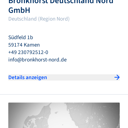
Bronkhorst Deutschland Nord
GmbH
Deutschland (Region Nord)
Südfeld 1b
59174 Kamen
+49 230792512-0
info@bronkhorst-nord.de
Details anzeigen