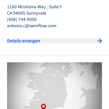
1180 Miraloma Way , Suite F
CA 94085 Sunnyvale
(408) 744-9900
antonio.c@semiflow.com
Details anzeigen