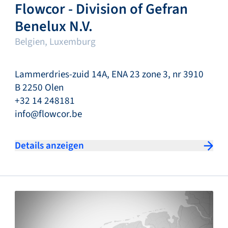
Flowcor - Division of Gefran
Benelux N.V.
Belgien, Luxemburg
Lammerdries-zuid 14A, ENA 23 zone 3, nr 3910
B 2250 Olen
+32 14 248181
info@flowcor.be
Details anzeigen