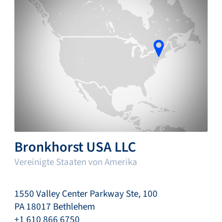
Bronkhorst USA LLC
Vereinigte Staaten von Amerika
1550 Valley Center Parkway Ste, 100
PA 18017 Bethlehem
+1 610 866 6750