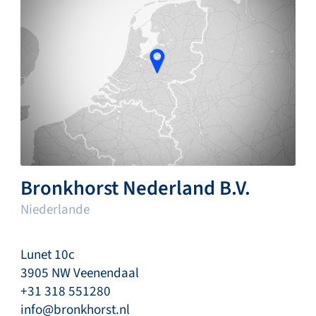
Bronkhorst Nederland B.V.
Niederlande
Lunet 10c
3905 NW Veenendaal
+31 318 551280
info@bronkhorst.nl