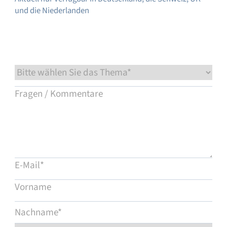
und die Niederlanden
Service & Support
Flow Academy
Bronkhorst
Kontakt aufnehmen