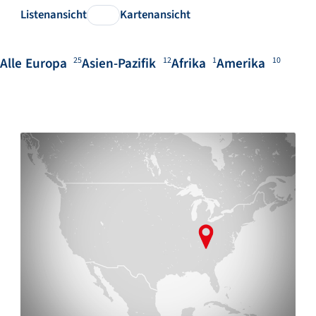
Listenansicht
Kartenansicht
Alle
Europa
Asien-Pazifik
Afrika
Amerika
25
12
1
10