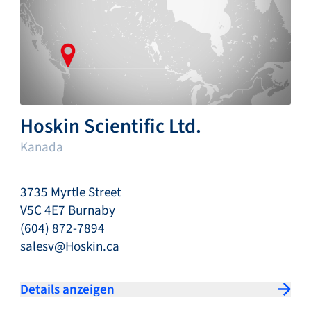
Hoskin Scientific Ltd.
Kanada
3735 Myrtle Street
V5C 4E7 Burnaby
(604) 872-7894
salesv@Hoskin.ca
Details anzeigen