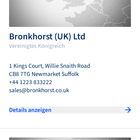
Bronkhorst (UK) Ltd
Vereinigtes Königreich
1 Kings Court, Willie Snaith Road
CB8 7TG Newmarket Suffolk
+44 1223 833222
sales@bronkhorst.co.uk
Details anzeigen