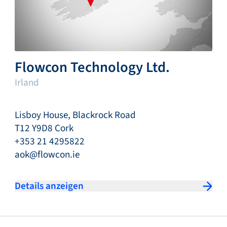
Flowcon Technology Ltd.
Irland
Lisboy House, Blackrock Road
T12 Y9D8 Cork
+353 21 4295822
aok@flowcon.ie
Details anzeigen