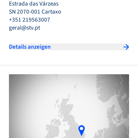
Estrada das Várzeas
SN 2070-001 Cartaxo
+351 219563007
geral@stv.pt
Details anzeigen