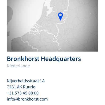
Bronkhorst Headquarters
Niederlande
Nijverheidsstraat 1A
7261 AK Ruurlo
+31 573 45 88 00
info@bronkhorst.com