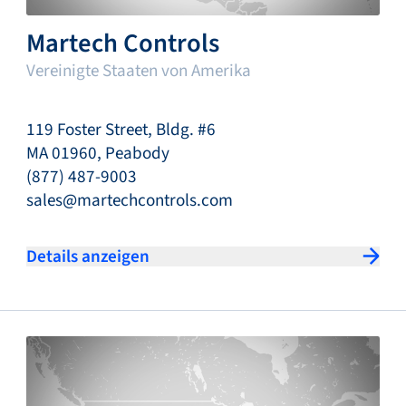
Martech Controls
Vereinigte Staaten von Amerika
119 Foster Street, Bldg. #6
MA 01960, Peabody
(877) 487-9003
sales@martechcontrols.com
Details anzeigen