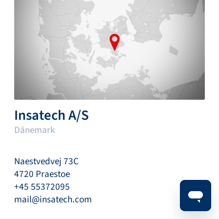
Insatech A/S
Dänemark
Naestvedvej 73C
4720 Praestoe
+45 55372095
mail@insatech.com