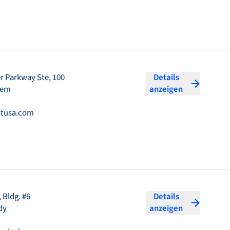
r Parkway Ste, 100
Details
hem
anzeigen
stusa.com
 Bldg. #6
Details
dy
anzeigen