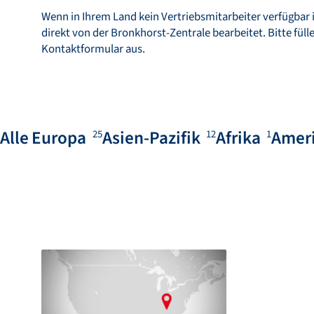
Wenn in Ihrem Land kein Vertriebsmitarbeiter verfügbar i
direkt von der Bronkhorst-Zentrale bearbeitet. Bitte füll
Kontaktformular aus.
Alle
Europa
Asien-Pazifik
Afrika
Amer
25
12
1