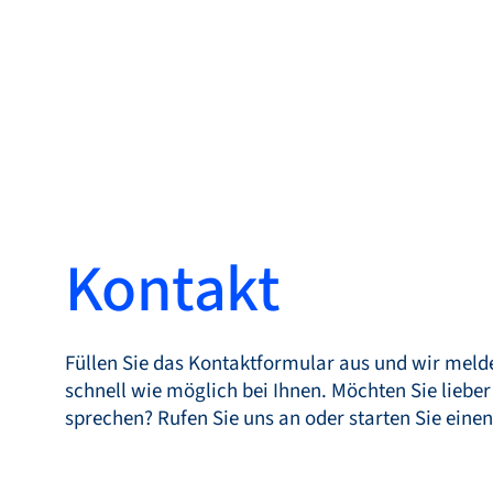
Produkte
Kontakt
Produkte
Märkte
Füllen Sie das Kontaktformular aus und wir meld
Service &
schnell wie möglich bei Ihnen. Möchten Sie lieber
sprechen? Rufen Sie uns an oder starten Sie einen
Support
Flow Academy