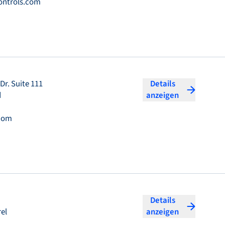
ontrols.com
Dr. Suite 111
Details
d
anzeigen
com
Details
el
anzeigen