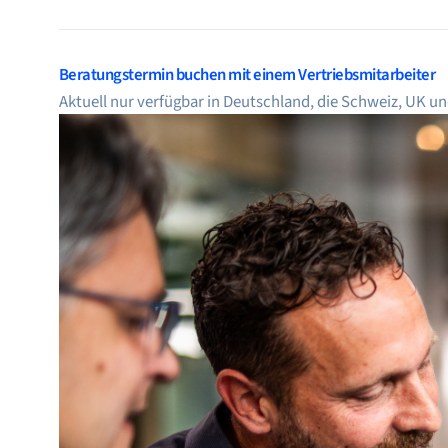
Bronkhorst
Kontakt aufnehmen
Beratungstermin buchen mit einem Vertriebsmitarbeiter
Aktuell nur verfügbar in Deutschland, die Schweiz, UK u