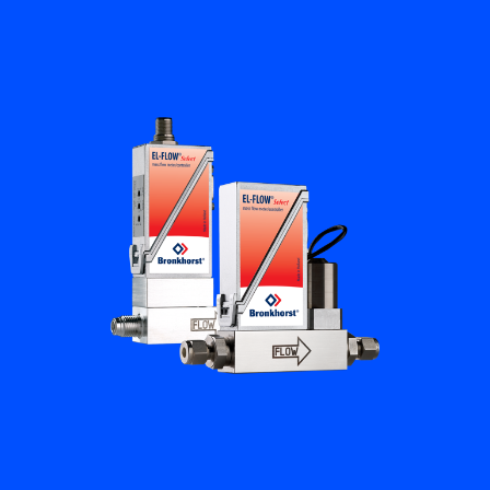
Flow Academy
Bronkhorst
Kontakt aufnehmen