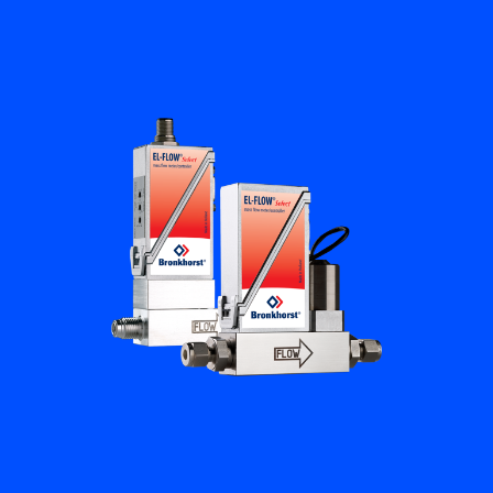
Flow Academy
Bronkhorst
Kontakt aufnehmen