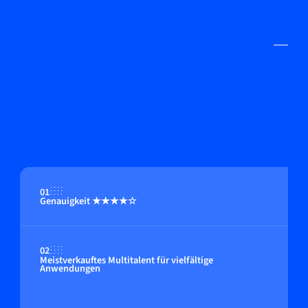
01
Genauigkeit ★★★★☆
02
Meistverkauftes Multitalent für vielfältige
Anwendungen