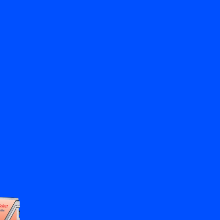
Zurück
Kontakt aufnehmen
DE
My Bronkhorst
Sprache ändern
Schließen