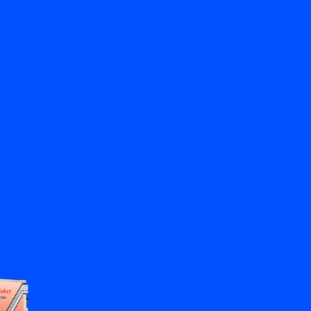
Zurück
Kontakt aufnehmen
DE
My Bronkhorst
Sprache ändern
Schließen