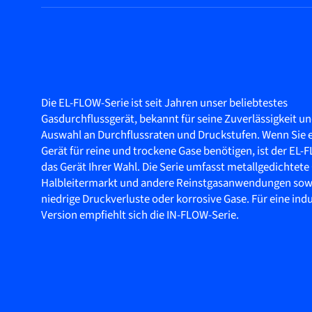
Die EL-FLOW-Serie ist seit Jahren unser beliebtestes
Gasdurchflussgerät, bekannt für seine Zuverlässigkeit un
Auswahl an Durchflussraten und Druckstufen. Wenn Sie ei
Gerät für reine und trockene Gase benötigen, ist der EL-
das Gerät Ihrer Wahl. Die Serie umfasst metallgedichtete
Halbleitermarkt und andere Reinstgasanwendungen sowi
niedrige Druckverluste oder korrosive Gase. Für eine indu
Version empfiehlt sich die IN-FLOW-Serie.