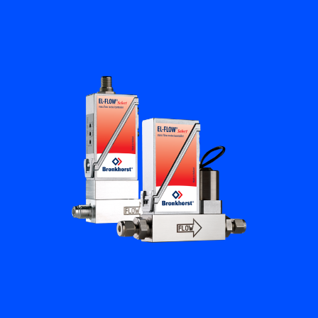
Flow Academy
Bronkhorst
Kontakt aufnehmen