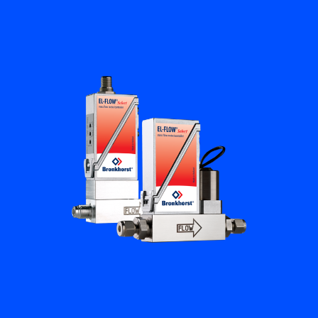
Flow Academy
Bronkhorst
Kontakt aufnehmen