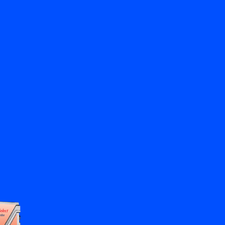
Zurück
Kontakt aufnehmen
DE
My Bronkhorst
Sprache ändern
Schließen