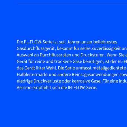
Die EL-FLOW-Serie ist seit Jahren unser beliebtestes
Gasdurchflussgerät, bekannt für seine Zuverlässigkeit un
Auswahl an Durchflussraten und Druckstufen. Wenn Sie ei
Gerät für reine und trockene Gase benötigen, ist der EL-
das Gerät Ihrer Wahl. Die Serie umfasst metallgedichtete
Halbleitermarkt und andere Reinstgasanwendungen sowi
niedrige Druckverluste oder korrosive Gase. Für eine indu
Version empfiehlt sich die IN-FLOW-Serie.