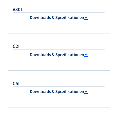
V30I
Downloads & Spezifikationen
C2I
Downloads & Spezifikationen
C5I
Downloads & Spezifikationen