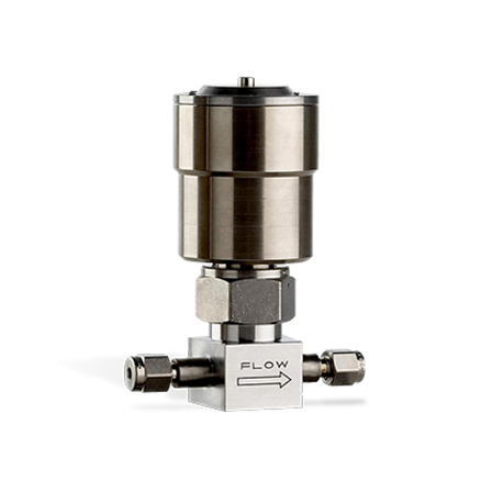
Service & Support
Flow Academy
Bronkhorst
Kontakt aufnehmen