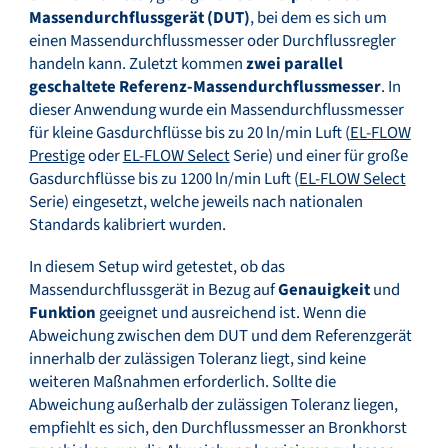
Massendurchflussgerät (DUT)
, bei dem es sich um
einen Massendurchflussmesser oder Durchflussregler
handeln kann. Zuletzt kommen
zwei parallel
geschaltete Referenz-Massendurchflussmesser
. In
dieser Anwendung wurde ein Massendurchflussmesser
für kleine Gasdurchflüsse bis zu 20 ln/min Luft (
EL-FLOW
Prestige
oder
EL-FLOW Select
Serie) und einer für große
Gasdurchflüsse bis zu 1200 ln/min Luft (
EL-FLOW Select
Serie) eingesetzt, welche jeweils nach nationalen
Standards kalibriert wurden.
In diesem Setup wird getestet, ob das
Massendurchflussgerät in Bezug auf
Genauigkeit
und
Funktion
geeignet und ausreichend ist. Wenn die
Abweichung zwischen dem DUT und dem Referenzgerät
innerhalb der zulässigen Toleranz liegt, sind keine
weiteren Maßnahmen erforderlich. Sollte die
Abweichung außerhalb der zulässigen Toleranz liegen,
empfiehlt es sich, den Durchflussmesser an Bronkhorst