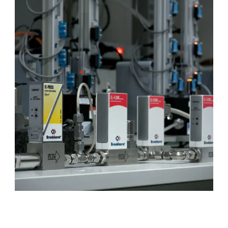
Service & Support
Flow Academy
Bronkhorst
Kontakt aufnehmen