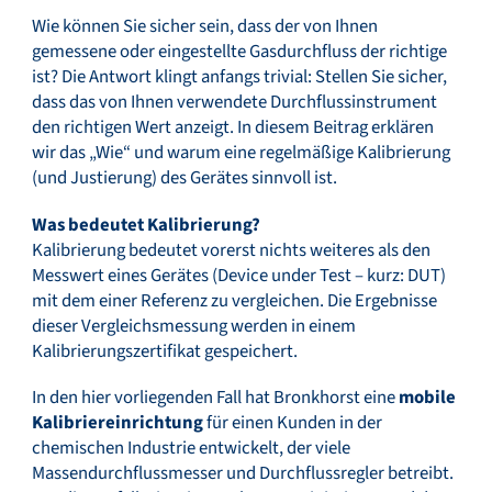
Wie können Sie sicher sein, dass der von Ihnen
gemessene oder eingestellte Gasdurchfluss der richtige
ist? Die Antwort klingt anfangs trivial: Stellen Sie sicher,
dass das von Ihnen verwendete Durchflussinstrument
den richtigen Wert anzeigt. In diesem Beitrag erklären
wir das „Wie“ und warum eine regelmäßige Kalibrierung
(und Justierung) des Gerätes sinnvoll ist.
Was bedeutet Kalibrierung?
Kalibrierung bedeutet vorerst nichts weiteres als den
Messwert eines Gerätes (Device under Test – kurz: DUT)
mit dem einer Referenz zu vergleichen. Die Ergebnisse
dieser Vergleichsmessung werden in einem
Kalibrierungszertifikat gespeichert.
In den hier vorliegenden Fall hat Bronkhorst eine
mobile
Kalibriereinrichtung
für einen Kunden in der
chemischen Industrie entwickelt, der viele
Massendurchflussmesser und Durchflussregler betreibt.