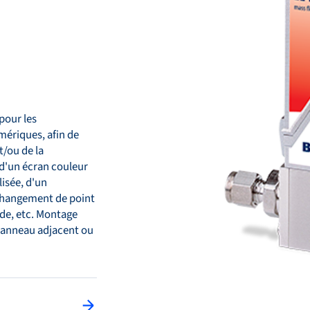
pour les
mériques, afin de
t/ou de la
d'un écran couleur
isée, d'un
 changement de point
ide, etc. Montage
panneau adjacent ou