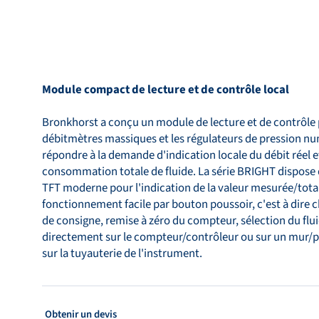
Bronkhorst
Contact
Module compact de lecture et de contrôle local
Bronkhorst a conçu un module de lecture et de contrôle 
débitmètres massiques et les régulateurs de pression nu
répondre à la demande d'indication locale du débit réel e
consommation totale de fluide. La série BRIGHT dispose 
TFT moderne pour l'indication de la valeur mesurée/total
fonctionnement facile par bouton poussoir, c'est à dire
de consigne, remise à zéro du compteur, sélection du flu
directement sur le compteur/contrôleur ou sur un mur/
sur la tuyauterie de l'instrument.
: Obtenir un devis
Obtenir un devis