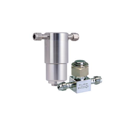
Service et assistance
Académie Flow
Bronkhorst
Contact