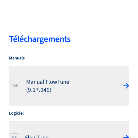
Service et assistance
Téléchargements
Académie Flow
Manuels
Bronkhorst
Manual FlowTune
PDF
(9.17.046)
Logiciel
Contact
FlowTune
ZIP