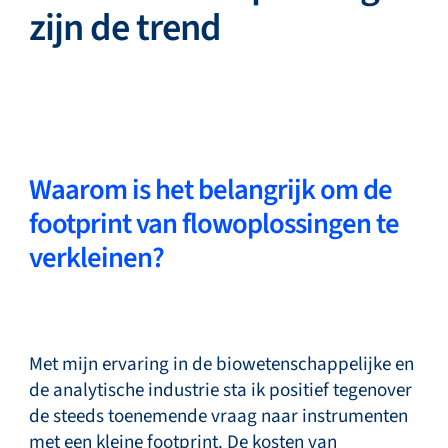
zijn de trend
Service & support
Academy
Waarom is het belangrijk om de
footprint van flowoplossingen te
Bronkhorst
verkleinen?
Met mijn ervaring in de biowetenschappelijke en
Neem contact op
de analytische industrie sta ik positief tegenover
de steeds toenemende vraag naar instrumenten
met een kleine footprint. De kosten van