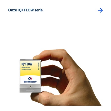
: Splitview Button
Onze IQ+FLOW serie