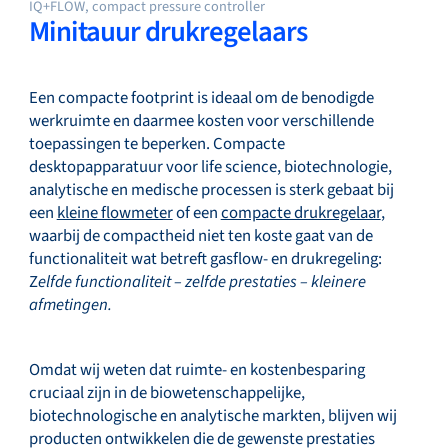
IQ+FLOW, compact pressure controller
Minitauur drukregelaars
Een compacte footprint is ideaal om de benodigde
werkruimte en daarmee kosten voor verschillende
toepassingen te beperken. Compacte
desktopapparatuur voor life science, biotechnologie,
analytische en medische processen is sterk gebaat bij
een
kleine flowmeter
of een
compacte drukregelaar
,
waarbij de compactheid niet ten koste gaat van de
functionaliteit wat betreft gasflow- en drukregeling:
Z
elfde functionaliteit – zelfde prestaties – kleinere
afmetingen.
Omdat wij weten dat ruimte- en kostenbesparing
cruciaal zijn in de biowetenschappelijke,
biotechnologische en analytische markten, blijven wij
producten ontwikkelen die de gewenste prestaties