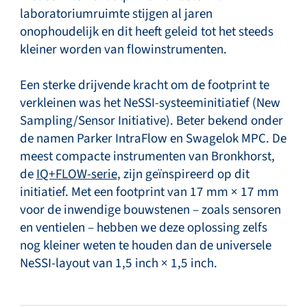
laboratoriumruimte stijgen al jaren
onophoudelijk en dit heeft geleid tot het steeds
kleiner worden van flowinstrumenten.
Een sterke drijvende kracht om de footprint te
verkleinen was het NeSSI-systeeminitiatief (New
Sampling/Sensor Initiative). Beter bekend onder
de namen Parker IntraFlow en Swagelok MPC. De
meest compacte instrumenten van Bronkhorst,
de
IQ+FLOW-serie
, zijn geïnspireerd op dit
initiatief. Met een footprint van 17 mm × 17 mm
voor de inwendige bouwstenen – zoals sensoren
en ventielen – hebben we deze oplossing zelfs
nog kleiner weten te houden dan de universele
NeSSI-layout van 1,5 inch × 1,5 inch.