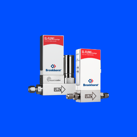
Academy
Bronkhorst
Neem contact op