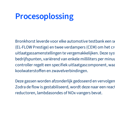
Procesoplossing
Bronkhorst leverde voor elke automotive testbank een se
(EL-FLOW Prestige) en twee verdampers (CEM) om het c
uitlaatgassamenstellingen te vergemakkelijken. Deze sy
bedrijfspunten, variërend van enkele milliliters per minuu
controller regelt een specifiek uitlaatgascomponent, wa
koolwaterstoffen en zwavelverbindingen.
Deze gassen worden afzonderlijk gedoseerd en vervolge
Zodra de flow is gestabiliseerd, wordt deze naar een react
reductoren, lambdasondes of NOx-vangers bevat.