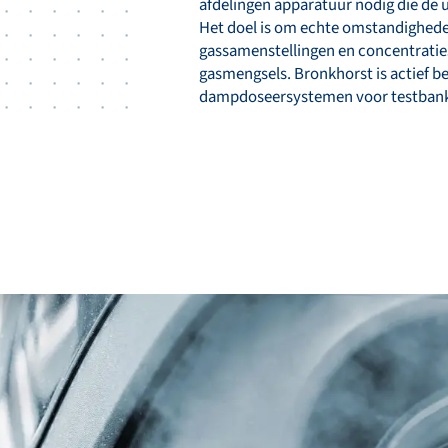
afdelingen apparatuur nodig die de 
Het doel is om echte omstandighed
gassamenstellingen en concentratie
gasmengsels. Bronkhorst is actief be
dampdoseersystemen voor testbankt