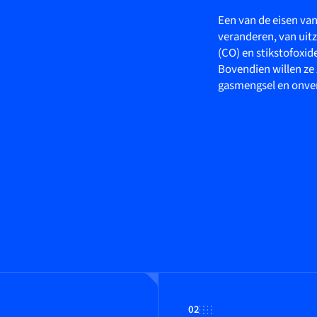
Een van de eisen van
veranderen, van uitz
(CO) en stikstofoxid
Bovendien willen ze
gasmengsel en onver
02