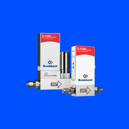
Academy
Bronkhorst
Neem contact op