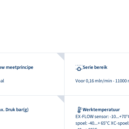
ow meetprincipe
Serie bereik
al
Voor 0,16 mln/min - 11000
x. Druk bar(g)
Werktemperatuur
EX-FLOW sensor: -10...+70°
spoel: -40...+ 65°C XC-spoel