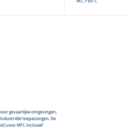
-40...+ 65°C
oor gevaarlijke omgevingen,
industriële toepassingen. De
id (voor MFC inclusief