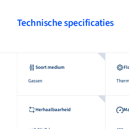
Technische specificaties
Soort medium
Fl
Gassen
Therm
Herhaalbaarheid
Ma