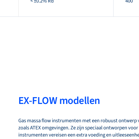
< ±0.2% Rd
400
EX-FLOW modellen
Gas massa flow instrumenten met een robuust ontwerp v
zoals ATEX omgevingen. Ze zijn speciaal ontworpen voor 
instrumenten vereisen een extra voeding en uitleeseenhe