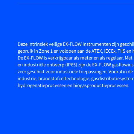
Deze intrinsiek veilige EX-FLOW instrumenten zijn geschi
gebruik in Zone 1 en voldoen aan de ATEX, IECEx, TIIS en
De EX-FLOW is verkrijgbaar als meter en als regelaar. Met
en industriële ontwerp (IP65) zijn de EX-FLOW gasflowi
zeer geschikt voor industriële toepassingen. Vooral in d
industrie, brandstofceltechnologie, gasdistributiesyste
hydrogenatieprocessen en biogasproductieprocessen.