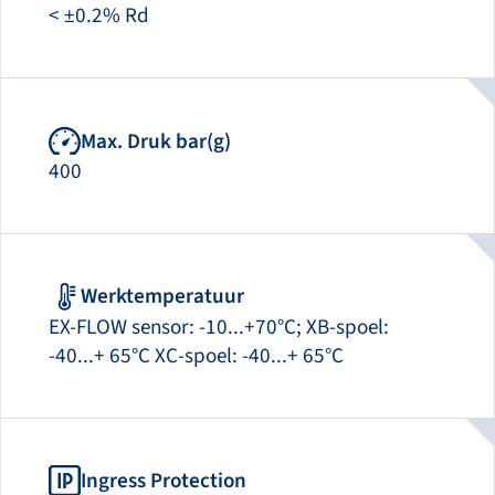
< ±0.2% Rd
Max. Druk bar(g)
400
Werktemperatuur
EX-FLOW sensor: -10...+70°C; XB-spoel:
-40...+ 65°C XC-spoel: -40...+ 65°C
Ingress Protection