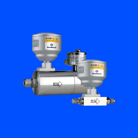
Academy
Bronkhorst
Neem contact op