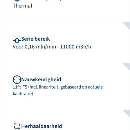
Thermal
Serie bereik
Voor 0,16 mln/min - 11000 m3n/h
Nauwkeurigheid
±1% FS (incl. lineariteit, gebaseerd op actuele
kalibratie)
Herhaalbaarheid