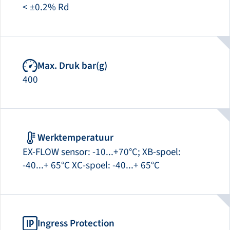
< ±0.2% Rd
Max. Druk bar(g)
400
Werktemperatuur
EX-FLOW sensor: -10...+70°C; XB-spoel:
-40...+ 65°C XC-spoel: -40...+ 65°C
Ingress Protection