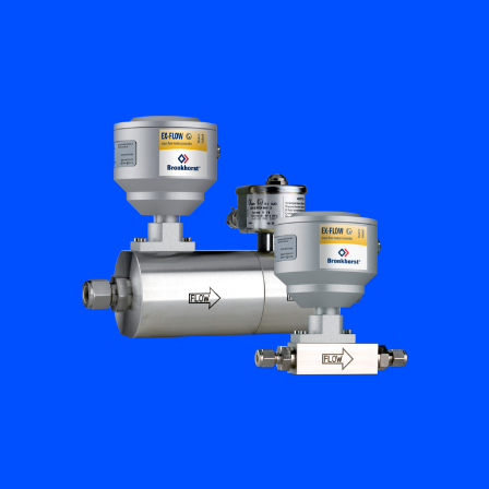
Academy
Bronkhorst
Neem contact op