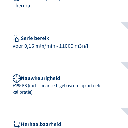
Thermal
Serie bereik
Voor 0,16 mln/min - 11000 m3n/h
Nauwkeurigheid
±1% FS (incl. lineariteit, gebaseerd op actuele
kalibratie)
Herhaalbaarheid